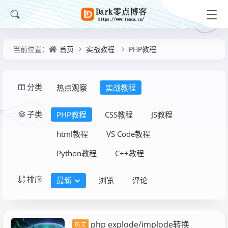
首页
实战教程
PHP教程
当前位置：
热点观察
实战教程
分类
PHP教程
CSS教程
JS教程
子类
html教程
VS Code教程
Python教程
C++教程
排序
最新
浏览
评论
php explode/implode转换
热文