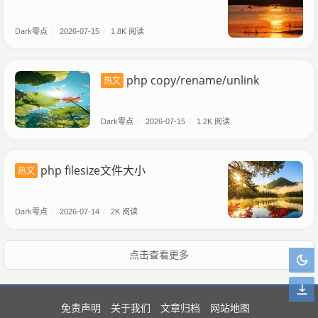
Dark零点
/
2026-07-15
/
1.8K 阅读
php copy/rename/unlink
热文
Dark零点
/
2026-07-15
/
1.2K 阅读
php filesize文件大小
热文
Dark零点
/
2026-07-14
/
2K 阅读
点击查看更多
免责声明
关于我们
文章归档
网站地图