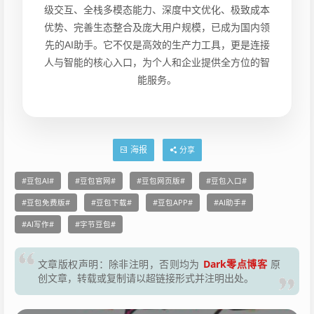
级交互、全栈多模态能力、深度中文优化、极致成本
优势、完善生态整合及庞大用户规模，已成为国内领
先的AI助手。它不仅是高效的生产力工具，更是连接
人与智能的核心入口，为个人和企业提供全方位的智
能服务。
海报
分享
豆包AI
豆包官网
豆包网页版
豆包入口
豆包免费版
豆包下载
豆包APP
AI助手
AI写作
字节豆包
Dark零点博客
文章版权声明：除非注明，否则均为
原
创文章，转载或复制请以超链接形式并注明出处。