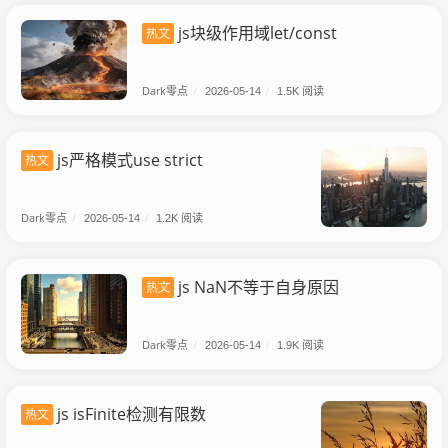
js块级作用域let/const
热文
Dark零点
/
2026-05-14
/
1.5K 阅读
js严格模式use strict
热文
Dark零点
/
2026-05-14
/
1.2K 阅读
js NaN不等于自身原因
热文
Dark零点
/
2026-05-14
/
1.9K 阅读
js isFinite检测有限数
热文