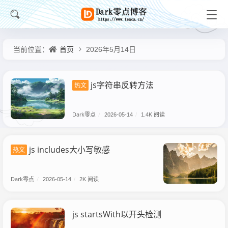
首页
当前位置：
2026年5月14日
js字符串反转方法
热文
Dark零点
/
2026-05-14
/
1.4K 阅读
js includes大小写敏感
热文
Dark零点
/
2026-05-14
/
2K 阅读
js startsWith以开头检测