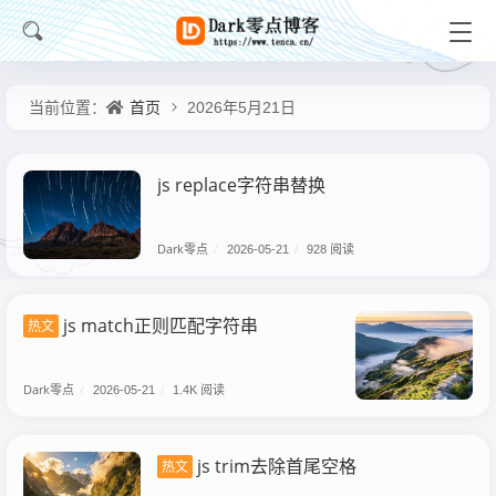
首页
当前位置：
2026年5月21日
js replace字符串替换
Dark零点
/
2026-05-21
/
928 阅读
js match正则匹配字符串
热文
Dark零点
/
2026-05-21
/
1.4K 阅读
js trim去除首尾空格
热文