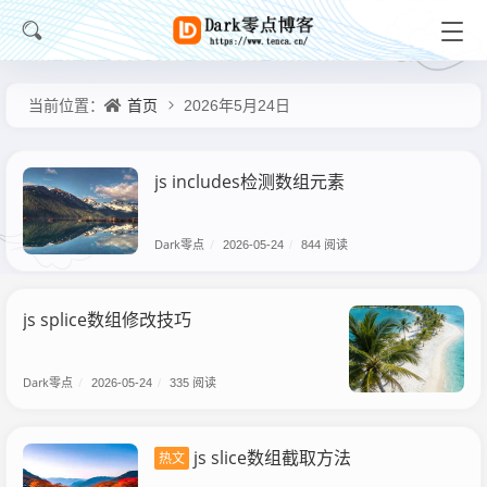
首页
当前位置：
2026年5月24日
js includes检测数组元素
Dark零点
/
2026-05-24
/
844 阅读
js splice数组修改技巧
Dark零点
/
2026-05-24
/
335 阅读
js slice数组截取方法
热文