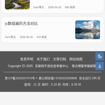
Dark零点
/
2026-05-26
/
960 阅读
js数组遍历方法对比
Dark零点
/
2026-05-26
/
424 阅读
免责声明
关于我们
文章归档
网站地图
互联网不良信息举报中心
零点博客举报邮箱
Copyright
2025
黑ICP备2025047310号-1
冀公网安备13100202000898
安全运行
245
天
查询：11 次
耗时：0.15 秒
内存：6.35 M