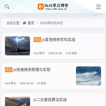
首页
当前位置：
2026年5月26日
js冒泡排序优化实战
热文
Dark零点
/
2026-05-26
/
1.3K 阅读
js快速排序原理与实现
热文
Dark零点
/
2026-05-26
/
1K 阅读
js二分查找算法实战