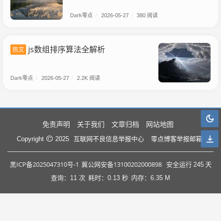
Dark零点
/
2026-05-27
/
380 阅读
js数组排序算法全解析
热文
Dark零点
/
2026-05-27
/
2.2K 阅读
免责声明
关于我们
文章归档
网站地图
互联网不良信息举报中心
零点博客举报邮箱
Copyright
2025
黑ICP备2025047310号-1
冀公网安备13100202000898
安全运行
245
天
查询：11 次
耗时：0.13 秒
内存：6.35 M