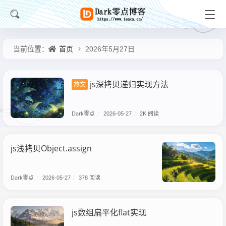
首页
当前位置：
2026年5月27日
js深拷贝递归实现方法
热文
Dark零点
/
2026-05-27
/
2K 阅读
js浅拷贝Object.assign
Dark零点
/
2026-05-27
/
378 阅读
js数组扁平化flat实现