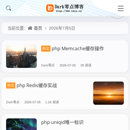
首页
当前位置：
2026年7月5日
php Memcache缓存操作
热文
Dark零点
/
2026-07-05
/
2K 阅读
php Redis缓存实战
热文
Dark零点
/
2026-07-05
/
1.1K 阅读
php uniqid唯一标识