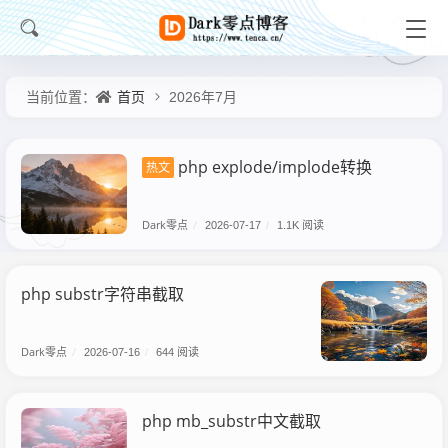
首页
当前位置：
2026年7月
php explode/implode转换
热文
Dark零点
/
2026-07-17
/
1.1K 阅读
php substr字符串截取
Dark零点
/
2026-07-16
/
644 阅读
php mb_substr中文截取