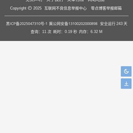
互联网不良信息举报中心
零点博客举报邮箱
Copyright
2025
黑ICP备2025047310号-1
冀公网安备13100202000898
安全运行
243
天
查询：11 次
耗时：0.19 秒
内存：6.32 M