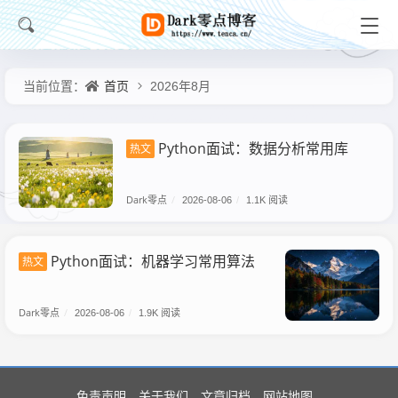
首页
当前位置：
2026年8月
Python面试：数据分析常用库
热文
Dark零点
/
2026-08-06
/
1.1K 阅读
Python面试：机器学习常用算法
热文
Dark零点
/
2026-08-06
/
1.9K 阅读
免责声明
关于我们
文章归档
网站地图