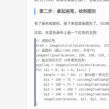
第二步：拿起画笔，绘制图形
有了画布和颜料，接下来就是画图形了。GD库
比如，在蓝色画布上画一个红色的太阳：
// 调配红色

$red = imagecolorallocate($canvas, 255
// 画圆形（圆心(100,100)，半径75）

imageellipse($canvas, 100, 100, 150, 1
// 画太阳的光芒（6条黄色线条）

$yellow = imagecolorallocate($canvas, 
for ($i = 0; $i < 6; $i++) {

    $angle = $i * 60; // 每60度一条光芒

    $x1 = 100 + 75 * cos(deg2rad($angl
    $y1 = 100 + 75 * sin(deg2rad($angl
    $x2 = 100 + 100 * cos(deg2rad($ang
    $y2 = 100 + 100 * sin(deg2rad($ang
    imageline($canvas, $x1, $y1, $x2, 
}