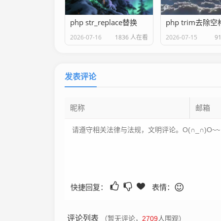
php str_replace替换
php trim去除空
2026-07-16
1836 人在看
2026-07-15
9
发表评论
快捷回复：
表情：
评论列表
（暂无评论，
2709
人围观）