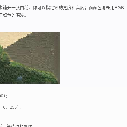
布就像铺开一张白纸，你可以指定它的宽度和高度；而颜色则是用RGB
定了颜色的深浅。
0);

 0, 255);

纸，等待你的创作。