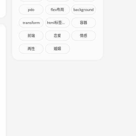
pdo
flex布局
background
transform
html标签语义化
容器
前端
恋爱
情感
两性
婚姻