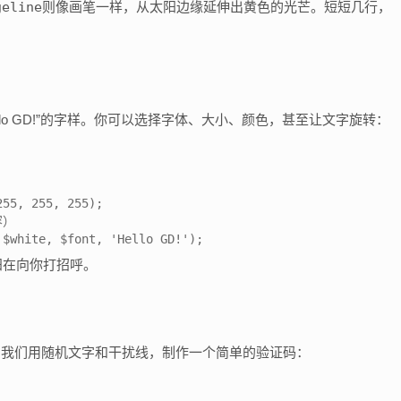
geline
则像画笔一样，从太阳边缘延伸出黄色的光芒。短短几行，
lo GD!”的字样。你可以选择字体、大小、颜色，甚至让文字旋转：
55, 255, 255);

）

 $white, $font, 'Hello GD!');
阳在向你打招呼。
，我们用随机文字和干扰线，制作一个简单的验证码：