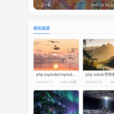
« 上一篇
2025-12-15 10
相关阅读
php explode/implode转换
php substr字
2026-07-17
1140 人在看
2026-07-16
6