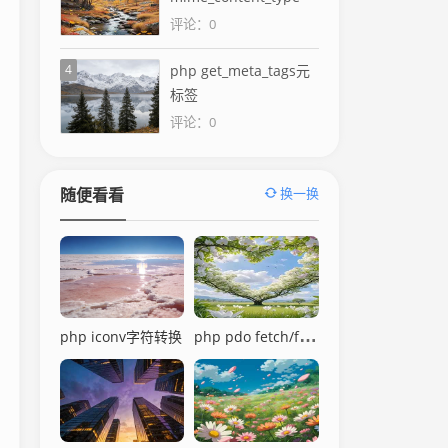
评论：0
4
php get_meta_tags元
标签
评论：0
换一换
随便看看
php pdo fetch/fetchAll
php iconv字符转换