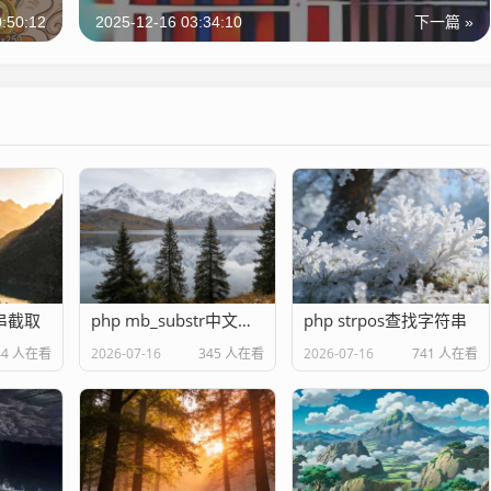
:50:12
2025-12-16 03:34:10
下一篇 »
符串截取
php mb_substr中文截取
php strpos查找字符串
44 人在看
2026-07-16
345 人在看
2026-07-16
741 人在看