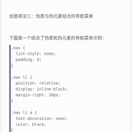
创意用法三：伪类与伪元素结合的导航菜单
下面是一个结合了伪类和伪元素的导航菜单示例：
.nav {

  list-style: none;

  padding: 0;

}

.nav li {

  position: relative;

  display: inline-block;

  margin-right: 20px;

}

.nav li a {

  text-decoration: none;

  color: black;

}
