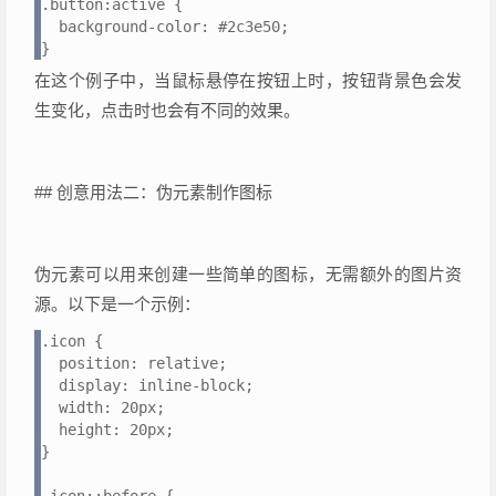
.button:active {

  background-color: #2c3e50;

}
在这个例子中，当鼠标悬停在按钮上时，按钮背景色会发
生变化，点击时也会有不同的效果。
## 创意用法二：伪元素制作图标
伪元素可以用来创建一些简单的图标，无需额外的图片资
源。以下是一个示例：
.icon {

  position: relative;

  display: inline-block;

  width: 20px;

  height: 20px;

}
