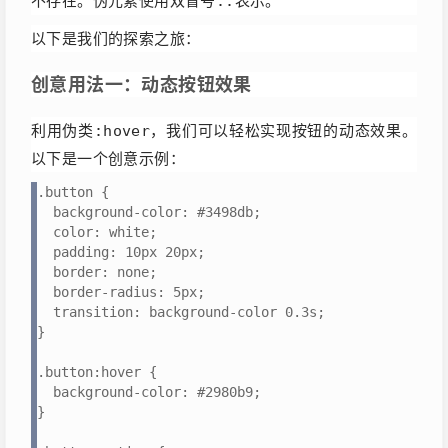
不存在。伪元素使用双冒号
表示。
::
以下是我们的探索之旅：
创意用法一：动态按钮效果
利用伪类
，我们可以轻松实现按钮的动态效果。
:hover
以下是一个创意示例：
.button {

  background-color: #3498db;

  color: white;

  padding: 10px 20px;

  border: none;

  border-radius: 5px;

  transition: background-color 0.3s;

}

.button:hover {

  background-color: #2980b9;

}
