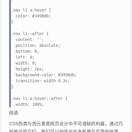
.nav li a:hover {

  color: #3498db;

}

.nav li::after {

  content: '';

  position: absolute;

  bottom: 0;

  left: 0;

  width: 0;

  height: 2px;

  background-color: #3498db;

  transition: width 0.3s;

}

.nav li a:hover::after {

  width: 100%;
结语
CSS伪类与伪元素是网页设计中不可或缺的利器。通过巧
妙地运用它们，我们可以创造出许多有趣且实用的效果，