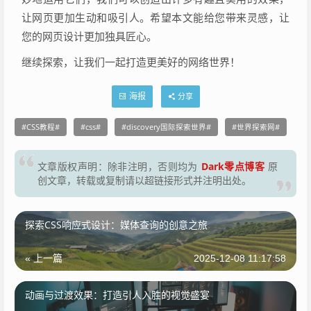
让网页更加生动和吸引人。希望本文能给您带来灵感，让
您的网页设计更加独具匠心。
继续探索，让我们一起打造更美好的网络世界！
海报
分享
CSS教程
css
discovery国际探索世界
世界探索网
Dark零点博客
文章版权声明：除非注明，否则均为
原
创文章，转载或复制请以超链接形式并注明出处。
探索CSS响应式设计：媒体查询的创意之旅
« 上一篇
2025-12-08 11:17:58
动画与过渡效果：打造引人入胜的视觉盛宴