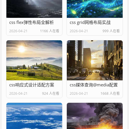
css flex弹性布局全解析
css grid网格布局实战
2026-04-21
1166 人在看
2026-04-21
999 人在看
css响应式设计适配方案
css媒体查询@media配置
2026-04-21
924 人在看
2026-04-21
1668 人在看