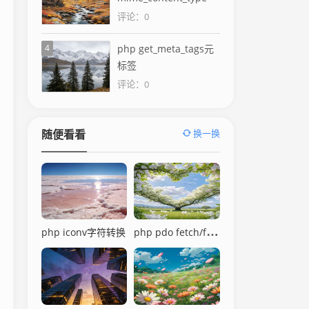
评论：0
4
php get_meta_tags元
标签
评论：0
换一换
随便看看
php pdo fetch/fetchAll
php iconv字符转换