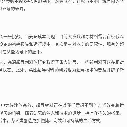
送比传统电缆多4-5倍的电能。这意味着，在城市中心区域有限的空
对环境的影响。
临一些挑战。首先是成本问题，目前大多数超导材料需要在极低温
设备的初始投资和运行成本。其次是材料本身的局限性，现有的超
们在某些场景下的应用。
来，高温超导材料的研究取得了重大进展，一些新材料可以在相对
超导状态。此外，柔性超导材料的研发也为超导技术的普及开辟了新
到电力传输的高效，超导材料正在以我们意想不到的方式改变着世
现实的桥梁。随着研究的深入和技术的进步，相信在不久的将来，
活中，为人类创造更加便捷、高效和可持续的生活方式。