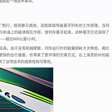
域掀起一场技术革命。
浮"前行，既安静又高效。这就是超导磁悬浮列车的工作原理。当列
与轨道上的磁体相互作用，使列车悬浮起来。这种悬浮方式消除了
—超过600公里/小时。
极高。由于没有机械摩擦，列车运行时的能量损耗大大降低，相比
着更快的出行速度，也带来了更环保的交通方式。在上海至杭州的磁
明了这项技术的成熟性和可靠性。