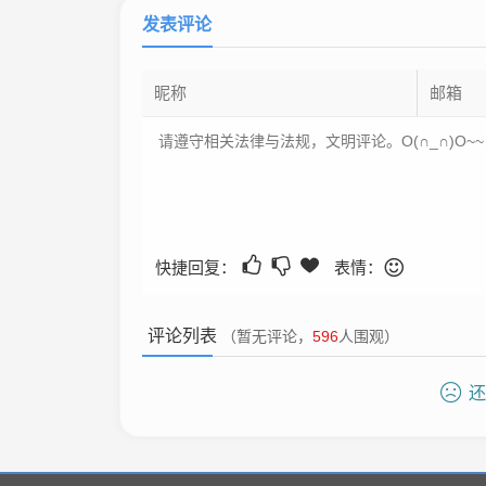
发表评论
快捷回复：
表情：
评论列表
（暂无评论，
596
人围观）
还