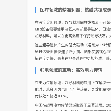
医疗领域的精准利器：核磁共振成
在医疗诊断领域，超导材料同样发挥着不可替
MRI设备需要使用液氦来冷却超导磁体，但液
超导材料，可以在更高温度下保持超导状态，
这些超导磁体产生的强大磁场（通常为1.5特
通过这些图像快速诊断肿瘤、脑部疾病或心血
描速度更快，患者在检查过程中更加舒适，减
强电领域的革新：高效电力传输
在电力传输领域，超导材料的应用正在解决一
能时，总会因为电阻而产生热量，导致能量损
传输效率接近100%。
中国在超导电力传输领域取得了显著进展。20