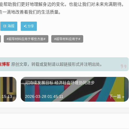
能帮助我们更好地理解身边的变化，也能让我们对未来充满期待。
点一滴地改善着我们的生活质量。
海报
分享
超导材料应用于哪些方面
超导材料应用于
零点博客
原创文章，转载或复制请以超链接形式并注明出处。
可持续发展目标 经济社会环境协同进步
:15:13
2026-03-28 01:45:11
下一篇 »