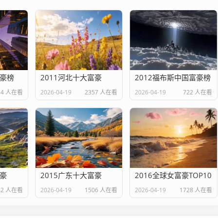
富豪榜
2011河北十大富豪
2012福布斯中国富豪榜
34 人在看
2026-04-19
2357 人在看
2026-04-19
722 人在看
富豪
2015广东十大富豪
2016全球女富豪TOP10
42 人在看
2026-04-19
1506 人在看
2026-04-19
1728 人在看