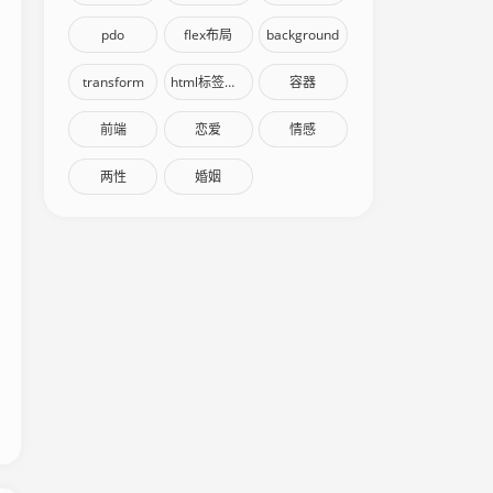
pdo
flex布局
background
transform
html标签语义化
容器
前端
恋爱
情感
两性
婚姻