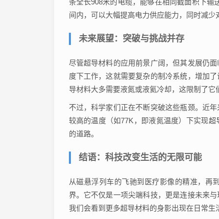
条全长908米的电缆，能够在相同截面积下输
间内，可以大幅提高电力供应能力，同时减少
未来展望：突破与挑战并存
尽管超导材料的应用前景广阔，但其发展仍面
度下工作，这就需要复杂的制冷系统，增加了
导材料大多需要液氮或液氦冷却，这限制了它
不过，科学家们正在不断突破这些瓶颈。近年
较高的温度（如77K，即液氮温度）下实现
的道路。
结语：科技改变生活的无限可能
从磁悬浮列车的飞驰到医疗影像的精准，再
界。它不仅是一项尖端科技，更是连接未来与
我们会看到更多超导材料的身影出现在日常生