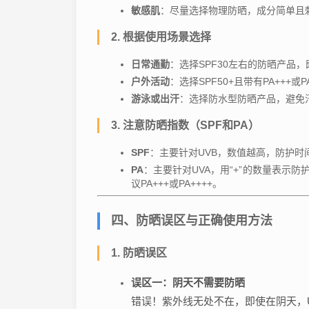
敏感肌
：尽量选择物理防晒，成分简单且
2. 根据使用场景选择
日常通勤
：选择SPF30左右的防晒产品
户外活动
：选择SPF50+且带有PA++
游泳或出汗
：选择防水型防晒产品，避免
3. 注意防晒指数（SPF和PA）
SPF
：主要针对UVB，数值越高，防护时间
PA
：主要针对UVA，用“+”的数量表示
议PA+++或PA++++。
四、防晒误区与正确使用方法
1. 防晒误区
误区一：阴天不需要防晒
错误！紫外线无处不在，即使在阴天，