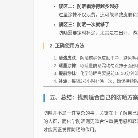
误区二：防晒霜涂得越多越好
过量涂抹不仅浪费，还可能导致皮肤负
误区三：防晒一次就够了
防晒需要定时补涂，尤其是在出汗、游泳
2. 正确使用方法
清洁皮肤
：防晒前确保皮肤干净，避免毛
适量涂抹
：取适量防晒霜均匀涂抹于面部
提前涂抹
：化学防晒需要提前15-30分
补涂
：每隔2-3小时补涂一次，确保持续
五、总结：找到适合自己的防晒方
防晒并不是一件复杂的事，关键在于了解自己
的人群，而化学防晒则更适合注重使用感和轻
才能真正发挥防晒的作用。