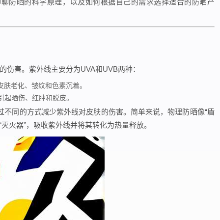
聊聊防晒的科学原理，以及如何根据自己的需求选择适合的防晒产
的伤害。紫外线主要分为UVA和UVB两种：
皮肤老化、皱纹和色素沉着。
引起晒伤、红肿和脱皮。
过不同的方式减少紫外线对皮肤的伤害。简单来说，物理防晒像“盾
“灭火器”，吸收紫外线并将其转化为热量释放。