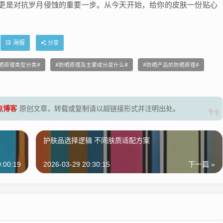
更是对抗岁月侵蚀的重要一步。从今天开始，给你的皮肤一份贴心
海报
分享
晒原理类型分类
防晒原理及主要成分是什么
防晒产品的防晒原理
零点博客
原创文章，转载或复制请以超链接形式并注明出处。
护肤品选择逻辑 不同肤质适配方案
:00:19
2026-03-29 20:30:15
下一篇 »