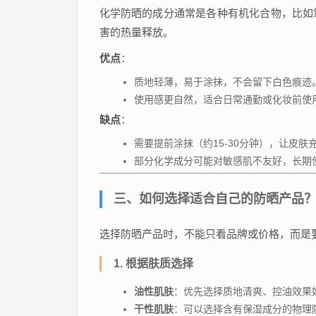
化学防晒的成分通常是各种有机化合物，比如
害的热量释放。
优点
：
质地轻薄，易于涂抹，不会留下白色痕迹
使用感更自然，适合日常通勤或化妆前使
缺点
：
需要提前涂抹（约15-30分钟），让皮肤
部分化学成分可能对敏感肌不友好，长期
三、如何选择适合自己的防晒产品
选择防晒产品时，不能只看品牌或价格，而是
1. 根据肤质选择
油性肌肤
：优先选择质地清爽、控油效果
干性肌肤
：可以选择含有保湿成分的物理