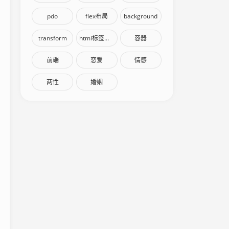
pdo
flex布局
background
transform
html标签语义化
容器
前端
恋爱
情感
两性
婚姻