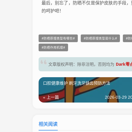
最后，别忘了，防晒不仅是保护皮肤的手段，
的呵护吧！
防晒原理类型有哪些
防晒原理类型是什么
防
防晒作用机理
Dark
文章版权声明：除非注明，否则均为
口腔健康维护 刷牙洗牙龋齿预防方法
« 上一篇
2026-03-29 20
相关阅读