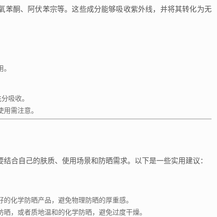
氧苯酮、阿伏苯宗等。这些成分能够吸收紫外线，并将其转化为无
。
用。
充分吸收。
使用需注意。
？
要结合自己的肤质、使用场景和防晒需求。以下是一些实用建议：
好的化学防晒产品，避免物理防晒的厚重感。
防晒，或者质地温和的化学防晒，避免过度干燥。