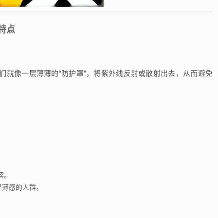
特点
们就像一层薄薄的“防护罩”，将紫外线反射或散射出去，从而避免
容。
轻薄感的人群。