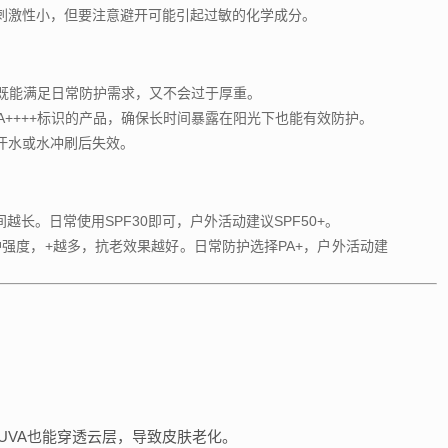
刺激性小，但要注意避开可能引起过敏的化学成分。
，既能满足日常防护需求，又不会过于厚重。
+或PA++++标识的产品，确保长时间暴露在阳光下也能有效防护。
汗水或水冲刷后失效。
越长。日常使用SPF30即可，户外活动建议SPF50+。
防护强度，+越多，抗老效果越好。日常防护选择PA+，户外活动建
UVA也能穿透云层，导致皮肤老化。