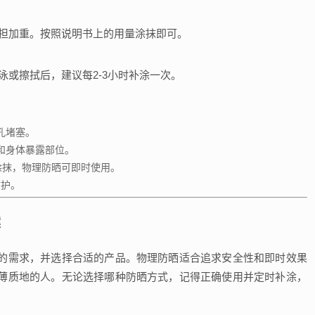
担加重。按照说明书上的用量涂抹即可。
或擦拭后，建议每2-3小时补涂一次。
孔堵塞。
和身体暴露部位。
钟涂抹，物理防晒可即时使用。
防护。
案
的需求，并选择合适的产品。物理防晒适合追求安全性和即时效果
薄质地的人。无论选择哪种防晒方式，记得正确使用并定时补涂，