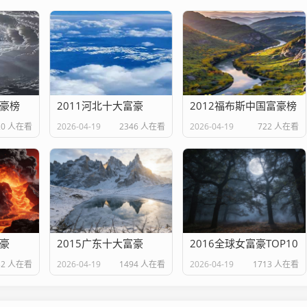
富豪榜
2011河北十大富豪
2012福布斯中国富豪榜
20 人在看
2026-04-19
2346 人在看
2026-04-19
722 人在看
富豪
2015广东十大富豪
2016全球女富豪TOP10
32 人在看
2026-04-19
1494 人在看
2026-04-19
1713 人在看