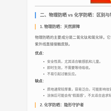
二、物理防晒 vs 化学防晒：区别与
1. 物理防晒：天然屏障
物理防晒的主要成分是二氧化钛和氧化锌。它
紫外线直接接触皮肤。
优点
：
安全性高，尤其适合敏感肌和儿童。
即时生效，不需要等待吸收。
不易引起过敏反应。
缺点
：
质地通常较厚重，容易泛白，可能影响妆
涂抹后可能会有“假面感”，不太适合追求
2. 化学防晒：隐形守护者