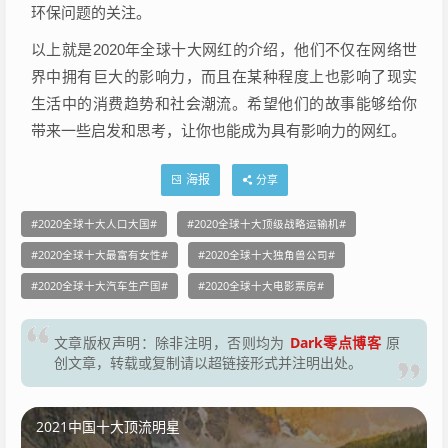
环保问题的关注。
以上就是2020年全球十大网红的介绍，他们不仅在网络世
界中拥有巨大的影响力，而且在某种程度上也影响了现实
生活中的消费趋势和社会潮流。希望他们的故事能够给你
带来一些启发和思考，让你也能成为具有影响力的网红。
海报
分享
2020全球十大人口大国
2020全球十大顶级战略运输机
2020全球十大最富有女性
2020全球十大独角兽公司
2020全球十大汽车生产国
2020全球十大电影票房
Dark零点博客
文章版权声明：除非注明，否则均为
原
创文章，转载或复制请以超链接形式并注明出处。
2021中国十大顶流明星