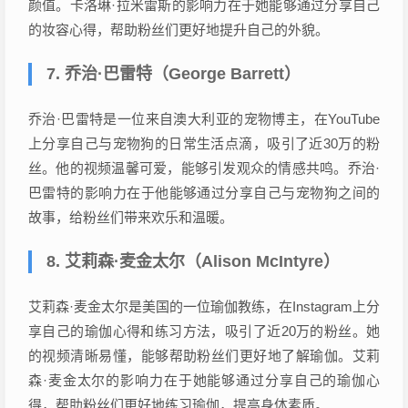
颜值。卡洛琳·拉米雷斯的影响力在于她能够通过分享自己
的妆容心得，帮助粉丝们更好地提升自己的外貌。
7. 乔治·巴雷特（George Barrett）
乔治·巴雷特是一位来自澳大利亚的宠物博主，在YouTube
上分享自己与宠物狗的日常生活点滴，吸引了近30万的粉
丝。他的视频温馨可爱，能够引发观众的情感共鸣。乔治·
巴雷特的影响力在于他能够通过分享自己与宠物狗之间的
故事，给粉丝们带来欢乐和温暖。
8. 艾莉森·麦金太尔（Alison McIntyre）
艾莉森·麦金太尔是美国的一位瑜伽教练，在Instagram上分
享自己的瑜伽心得和练习方法，吸引了近20万的粉丝。她
的视频清晰易懂，能够帮助粉丝们更好地了解瑜伽。艾莉
森·麦金太尔的影响力在于她能够通过分享自己的瑜伽心
得，帮助粉丝们更好地练习瑜伽，提高身体素质。