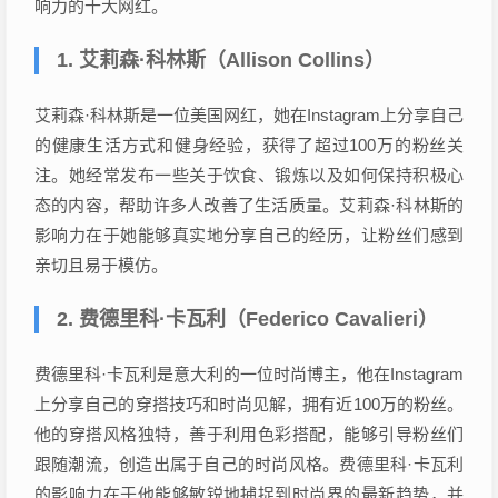
响力的十大网红。
1. 艾莉森·科林斯（Allison Collins）
艾莉森·科林斯是一位美国网红，她在Instagram上分享自己
的健康生活方式和健身经验，获得了超过100万的粉丝关
注。她经常发布一些关于饮食、锻炼以及如何保持积极心
态的内容，帮助许多人改善了生活质量。艾莉森·科林斯的
影响力在于她能够真实地分享自己的经历，让粉丝们感到
亲切且易于模仿。
2. 费德里科·卡瓦利（Federico Cavalieri）
费德里科·卡瓦利是意大利的一位时尚博主，他在Instagram
上分享自己的穿搭技巧和时尚见解，拥有近100万的粉丝。
他的穿搭风格独特，善于利用色彩搭配，能够引导粉丝们
跟随潮流，创造出属于自己的时尚风格。费德里科·卡瓦利
的影响力在于他能够敏锐地捕捉到时尚界的最新趋势，并