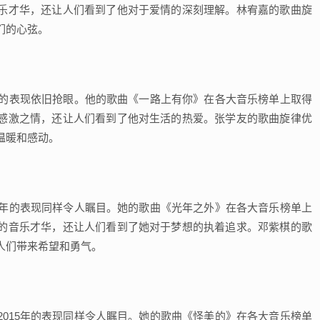
乐才华，还让人们看到了他对于爱情的深刻理解。林宥嘉的歌曲旋
们的心弦。
5年的表现依旧抢眼。他的歌曲《一路上有你》在各大音乐榜单上取得
感激之情，还让人们看到了他对生活的热爱。张学友的歌曲旋律优
温暖和感动。
15年的表现同样令人瞩目。她的歌曲《光年之外》在各大音乐榜单上
的音乐才华，还让人们看到了她对于梦想的执着追求。邓紫棋的歌
人们带来希望和勇气。
2015年的表现同样令人瞩目。她的歌曲《怪美的》在各大音乐榜单