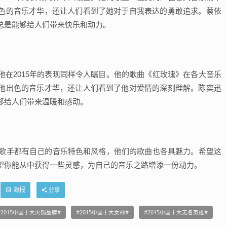
色的音乐才华，还让人们看到了她对于自我表达的勇敢追求。蔡依
总是能够给人们带来快乐和动力。
他在2015年的表现同样令人瞩目。他的歌曲《红玫瑰》在各大音乐
他出色的音乐才华，还让人们看到了他对爱情的深刻理解。陈奕迅
够给人们带来温暖和感动。
位歌手都有自己的音乐特色和风格，他们的歌曲也各具魅力。希望这
望你能从中获得一些灵感，为自己的音乐之路增添一份动力。
海报
分享
2015中国十大火锅品牌
2015中国十大女神
2015中国十大无名英雄