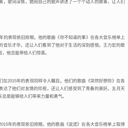
美，歌词深情，她用自己的歌声讲述了一个个动人的故事，让人们
15年的表现依旧抢眼。他的歌曲《你不知道的事》在各大音乐榜单上
的音乐才华，还让人们看到了他对于生活的深刻感悟。王力宏的歌
哈，他总能带给人们惊喜。
们在2015年的表现同样令人瞩目。他们的歌曲《突然好想你》在各
表达了他们对友情的珍视，还让人们感受到了青春的美好。五月天
乐总是能够给人们带来力量和勇气。
2015年的表现依旧抢眼。他的歌曲《说谎》在各大音乐榜单上取得