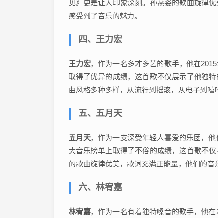
见》更是让人印象深刻。孙燕姿的歌曲旋律优
感受到了音乐的魅力。
四、王力宏
王力宏
，作为一名多才多艺的歌手，他在20
取得了优异的成绩，这首歌不仅展示了他独特
曲风格多种多样，从流行到摇滚，从电子到嘻
五、五月天
五月天
，作为一支深受年轻人喜爱的乐团，他
大音乐榜单上取得了不俗的成绩，这首歌不仅
的歌曲旋律优美，歌词充满正能量，他们的音
六、林宥嘉
林宥嘉
，作为一名有着独特嗓音的歌手，他在