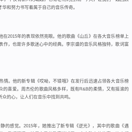
才华和努力书写着属于自己的音乐传奇。
他在2015年的表现依然亮眼。他的歌曲《山丘》在各大音乐榜单上
表作，也是许多歌迷心中的经典。李宗盛的音乐风格独特，歌词富
创作热情。他的新专辑《哎呦，不错哦》在发行后迅速占领各大音乐榜
众的喜爱。周杰伦的歌曲风格多样，既有R&B的柔情，又有摇滚的
听众的心，让人们在音乐中找到共鸣。
静的感觉。2015年，她推出了新专辑《逆光》，其中的歌曲《遇