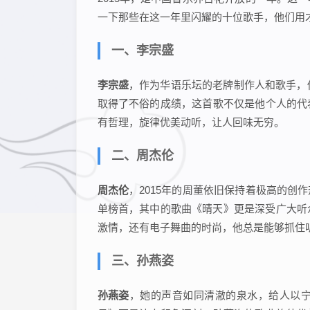
一下那些在这一年里闪耀的十位歌手，他们用
一、李宗盛
李宗盛
，作为华语乐坛的老牌制作人和歌手，
取得了不俗的成绩，这首歌不仅是他个人的代
有哲理，旋律优美动听，让人回味无穷。
二、周杰伦
周杰伦
，2015年的周董依旧保持着极高的
单榜首，其中的歌曲《晴天》更是深受广大听
激情，还有电子舞曲的时尚，他总是能够抓住
三、孙燕姿
孙燕姿
，她的声音如同清澈的泉水，给人以宁