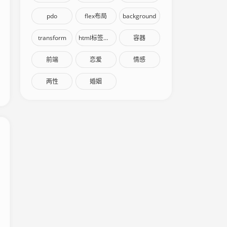
pdo
flex布局
background
transform
html标签语义化
容器
前端
恋爱
情感
两性
婚姻