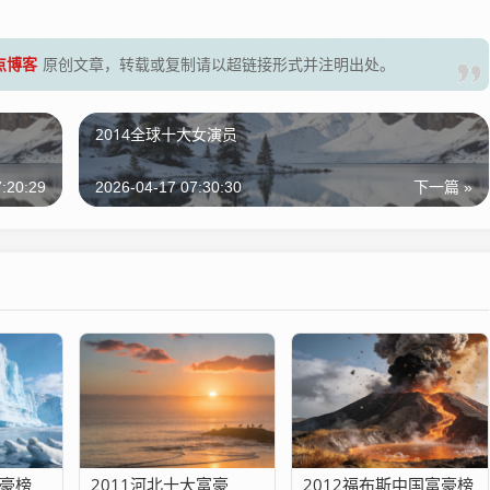
零点博客
原创文章，转载或复制请以超链接形式并注明出处。
2014全球十大女演员
:20:29
2026-04-17 07:30:30
下一篇 »
富豪榜
2011河北十大富豪
2012福布斯中国富豪榜