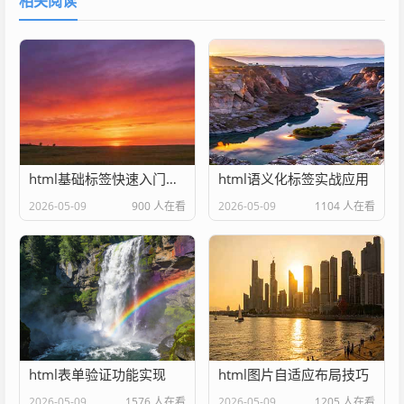
相关阅读
html基础标签快速入门教程
html语义化标签实战应用
2026-05-09
900 人在看
2026-05-09
1104 人在看
html表单验证功能实现
html图片自适应布局技巧
2026-05-09
1576 人在看
2026-05-09
1205 人在看