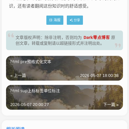
识，还有读者翻阅这份知识时的舒适感受。
海报
分享
Dark零点博客
文章版权声明：除非注明，否则均为
原
创文章，转载或复制请以超链接形式并注明出处。
html pre预格式化文本
« 上一篇
2026-05-07 18:00:38
html sup上标标签单位标注
2026-05-07 20:00:27
下一篇 »