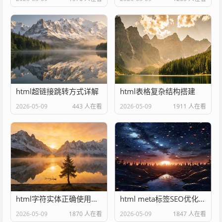
html超链接跳转方式详解
html表格复杂结构搭建
2026-05-09
443 人在看
2026-05-09
1911 人在看
html字符实体正确使用方法
html meta标签SEO优化配置
2026-05-09
1870 人在看
2026-05-09
1847 人在看