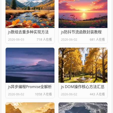
js数组去重多种实现方法
js防抖节流函数封装教程
2026-06-03
718 人在看
2026-06-02
681 人在看
js异步编程Promise全解析
js DOM操作核心方法汇总
2026-06-02
1058 人在看
2026-06-02
443 人在看