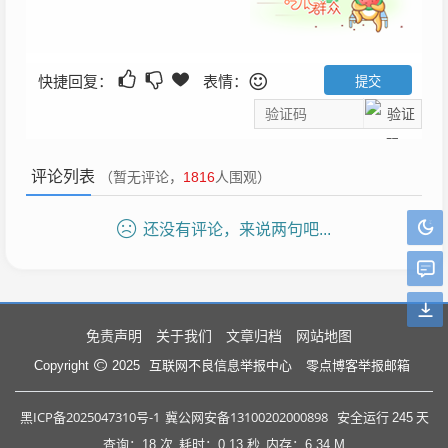
快捷回复：
表情：
评论列表
（暂无评论，
1816
人围观）
还没有评论，来说两句吧...
免责声明
关于我们
文章归档
网站地图
互联网不良信息举报中心
零点博客举报邮箱
Copyright
2025
黑ICP备2025047310号-1
冀公网安备13100202000898
安全运行
245
天
查询：18 次
耗时：0.13 秒
内存：6.34 M