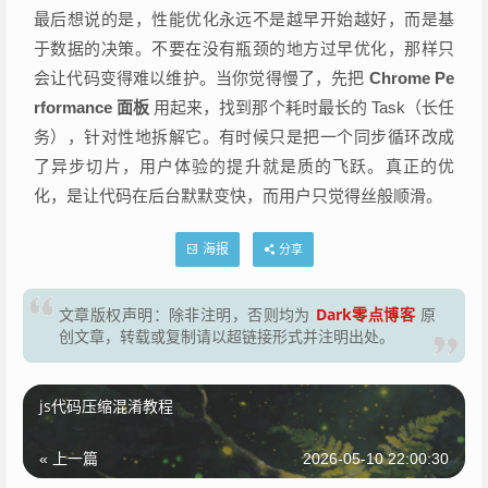
最后想说的是，性能优化永远不是越早开始越好，而是基
于数据的决策。不要在没有瓶颈的地方过早优化，那样只
会让代码变得难以维护。当你觉得慢了，先把
Chrome Pe
rformance 面板
用起来，找到那个耗时最长的 Task（长任
务），针对性地拆解它。有时候只是把一个同步循环改成
了异步切片，用户体验的提升就是质的飞跃。真正的优
化，是让代码在后台默默变快，而用户只觉得丝般顺滑。
海报
分享
Dark零点博客
文章版权声明：除非注明，否则均为
原
创文章，转载或复制请以超链接形式并注明出处。
js代码压缩混淆教程
« 上一篇
2026-05-10 22:00:30