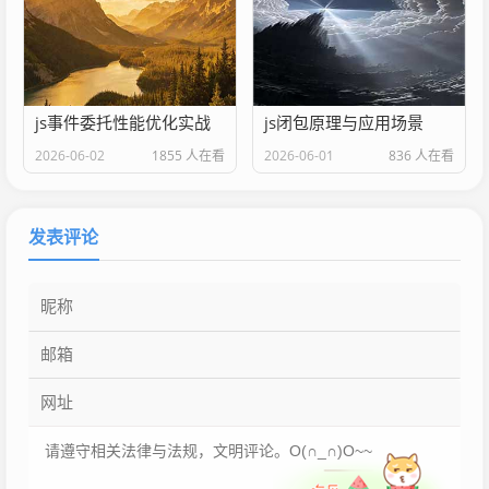
js事件委托性能优化实战
js闭包原理与应用场景
2026-06-02
1855 人在看
2026-06-01
836 人在看
发表评论