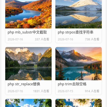
php mb_substr中文截取
php strpos查找字符串
2026-07-16
337 人在看
2026-07-16
738 人在看
php str_replace替换
php trim去除空格
2026-07-16
1831 人在看
2026-07-15
914 人在看