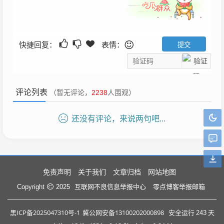
快捷回复：
表情：
评论列表
（暂无评论，
2238
人围观）
还没有评论，来说两句吧...
免责声明
关于我们
文章归档
网站地图
互联网不良信息举报中心
零点博客举报邮箱
Copyright
2025
黑ICP备2025047310号-1
冀公网安备13100202000898
安全运行
243
天