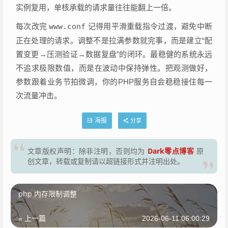
实例复用，单核承载的请求量往往能翻上一倍。
每次改完
www.conf
记得用平滑重载指令过渡，避免中断
正在处理的请求。调整不是拉满参数就完事，而是建立“配
置变更→压测验证→数据复盘”的闭环。最稳健的系统永远
不追求极限数值，而是在波动中保持弹性。把观测做好，
参数跟着业务节拍微调，你的PHP服务自会稳稳接住每一
次流量冲击。
海报
分享
Dark零点博客
文章版权声明：除非注明，否则均为
原
创文章，转载或复制请以超链接形式并注明出处。
php 内存限制调整
« 上一篇
2026-06-11 06:00:29