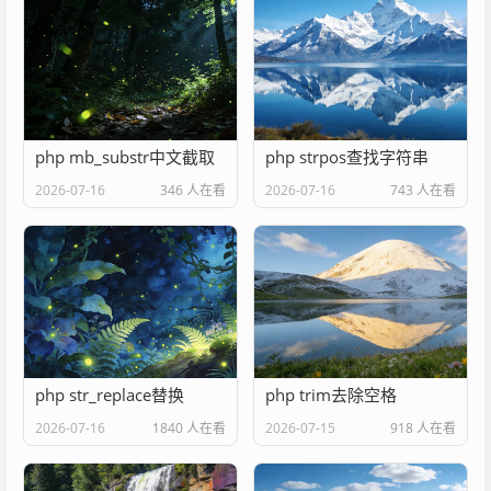
php mb_substr中文截取
php strpos查找字符串
2026-07-16
346 人在看
2026-07-16
743 人在看
php str_replace替换
php trim去除空格
2026-07-16
1840 人在看
2026-07-15
918 人在看