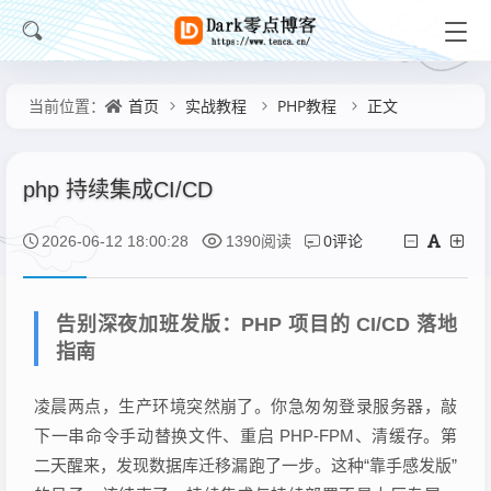
首页
实战教程
PHP教程
正文
当前位置：
php 持续集成CI/CD
0评论
2026-06-12 18:00:28
1390阅读
告别深夜加班发版：PHP 项目的 CI/CD 落地
指南
凌晨两点，生产环境突然崩了。你急匆匆登录服务器，敲
下一串命令手动替换文件、重启 PHP-FPM、清缓存。第
二天醒来，发现数据库迁移漏跑了一步。这种“靠手感发版”