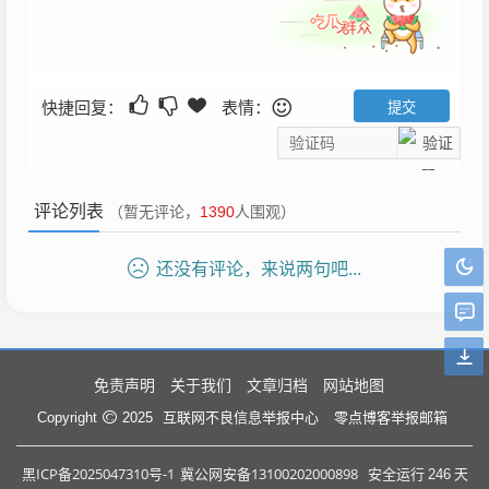
快捷回复：
表情：
评论列表
（暂无评论，
1390
人围观）
还没有评论，来说两句吧...
免责声明
关于我们
文章归档
网站地图
互联网不良信息举报中心
零点博客举报邮箱
Copyright
2025
黑ICP备2025047310号-1
冀公网安备13100202000898
安全运行
246
天