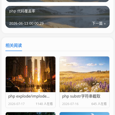
php 代码覆盖率
2026-06-13 00:00:29
下一篇 »
相关阅读
php explode/implode转换
php substr字符串截取
2026-07-17
1140 人在看
2026-07-16
645 人在看