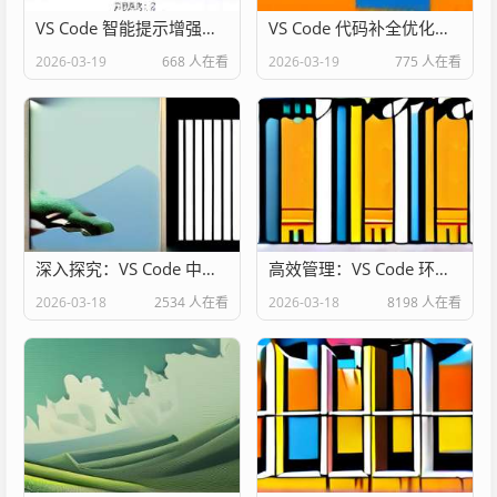
VS Code 智能提示增强配置
VS Code 代码补全优化设置
2026-03-19
668 人在看
2026-03-19
775 人在看
深入探究：VS Code 中使用 Loguru 进行日志查看
高效管理：VS Code 环境变量管理插件深度解析
2026-03-18
2534 人在看
2026-03-18
8198 人在看