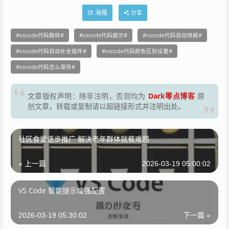
海报
分享
vscode代码跳转
vscode代码提示
vscode代码自动排版
vscode代码自动补全插件
vscode代码颜色区别设置
vscode代码怎么保存
Dark零点博客
文章版权声明：除非注明，否则均为
原
创文章，转载或复制请以超链接形式并注明出处。
社区食堂逐步推广 解决老年群体就餐难题
« 上一篇
2026-03-19 05:00:02
VS Code 智能提示增强配置
2026-03-19 05:30:02
下一篇 »