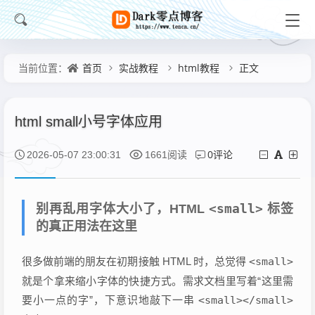
首页
实战教程
html教程
正文
当前位置：
html small小号字体应用
0评论
2026-05-07 23:00:31
1661阅读
<small>
别再乱用字体大小了，HTML
标签
的真正用法在这里
很多做前端的朋友在初期接触 HTML 时，总觉得
<small>
就是个拿来缩小字体的快捷方式。需求文档里写着“这里需
要小一点的字”，下意识地敲下一串
<small></small>