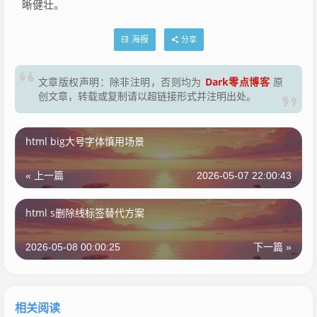
晰健壮。
海报
分享
Dark零点博客
文章版权声明：除非注明，否则均为
原
创文章，转载或复制请以超链接形式并注明出处。
html big大号字体慎用场景
« 上一篇
2026-05-07 22:00:43
html s删除线标签替代方案
2026-05-08 00:00:25
下一篇 »
相关阅读