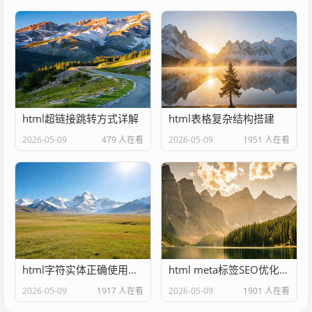
html超链接跳转方式详解
html表格复杂结构搭建
2026-05-09
479 人在看
2026-05-09
1951 人在看
html字符实体正确使用方法
html meta标签SEO优化配置
2026-05-09
1917 人在看
2026-05-09
1901 人在看