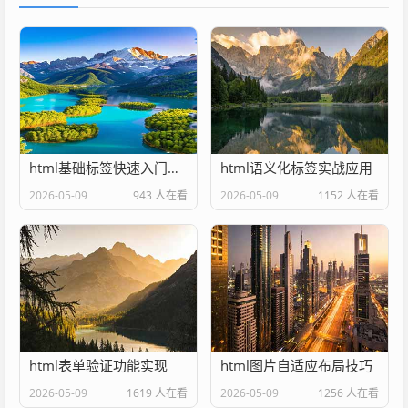
html基础标签快速入门教程
html语义化标签实战应用
2026-05-09
943 人在看
2026-05-09
1152 人在看
html表单验证功能实现
html图片自适应布局技巧
2026-05-09
1619 人在看
2026-05-09
1256 人在看