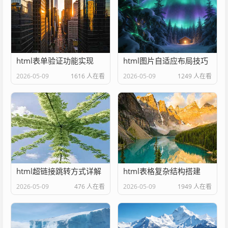
html表单验证功能实现
html图片自适应布局技巧
2026-05-09
1616 人在看
2026-05-09
1249 人在看
html超链接跳转方式详解
html表格复杂结构搭建
2026-05-09
476 人在看
2026-05-09
1949 人在看