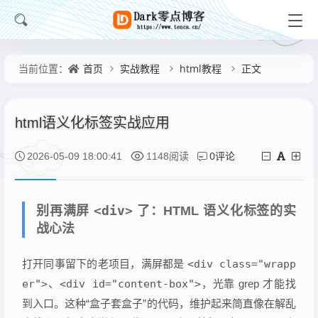
首页
实战教程
html教程
正文
当前位置：
html语义化标签实战应用
0评论
2026-05-09 18:00:41
1148阅读
<div>
别再满屏
了：HTML 语义化标签的实
战心法
打开同事留下的老项目，满屏都是
<div class="wrapp
er">
、
<div id="content-box">
，光靠 grep 才能找
到入口。这种“盒子套盒子”的代码，维护起来简直像在解乱