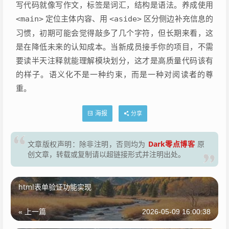
写代码就像写作文，标签是词汇，结构是语法。养成使用
<main>
定位主体内容、用
<aside>
区分侧边补充信息的
习惯，初期可能会觉得敲多了几个字符，但长期来看，这
是在降低未来的认知成本。当新成员接手你的项目，不需
要读半天注释就能理解模块划分，这才是高质量代码该有
的样子。语义化不是一种约束，而是一种对阅读者的尊
重。
海报
分享
Dark零点博客
文章版权声明：除非注明，否则均为
原
创文章，转载或复制请以超链接形式并注明出处。
html表单验证功能实现
« 上一篇
2026-05-09 16:00:38