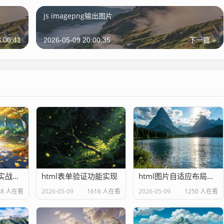
js imagepng输出图片
:00:41
2026-05-09 20:00:35
下一篇 »
html语义化标签实战应用
html表单验证功能实现
html图片自适应布局技巧
48 人在看
2026-05-09
1616 人在看
2026-05-09
1250 人在看