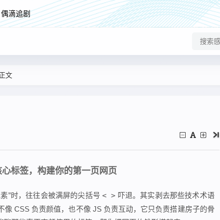
偶滴追剧
正文
 核心标签，构建你的第一页网页
元素”时，往往会被满屏的尖括号
< >
吓退。其实剥去那些技术术语
不像 CSS 负责颜值，也不像 JS 负责互动，它只负责搭建房子的骨