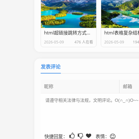
html超链接跳转方式详解
html表格复杂
2026-05-09
476 人在看
2026-05-09
19
发表评论
快捷回复：
表情：