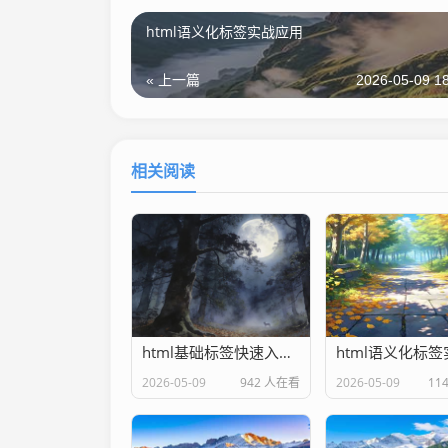
html语义化标签实战应用
« 上一篇
2026-05-09 18
相关阅读
html基础标签快速入门教程
2026-05-09
942 人在看
2026-05-09
11