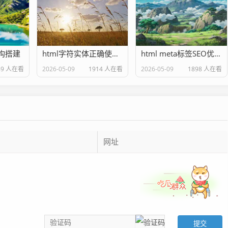
结构搭建
html字符实体正确使用方法
html meta标签SEO优化配置
49 人在看
2026-05-09
1914 人在看
2026-05-09
1898 人在看