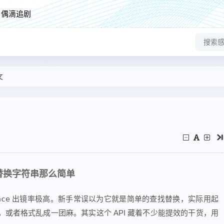
偶滴追剧
文
留在替换字符串那么简单
ace
出镜率极高。新手常误以为它就是简单的查找替换，实际用起
或者格式乱成一团麻。其实这个 API 藏着不少能提效的干货，用