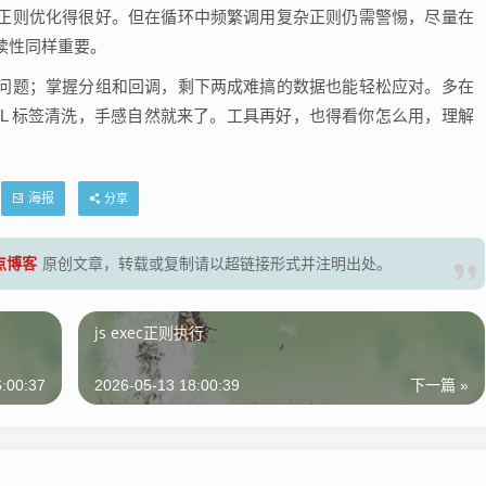
正则优化得很好。但在循环中频繁调用复杂正则仍需警惕，尽量在
读性同样重要。
问题；掌握分组和回调，剩下两成难搞的数据也能轻松应对。多在
L 标签清洗，手感自然就来了。工具再好，也得看你怎么用，理解
海报
分享
零点博客
原创文章，转载或复制请以超链接形式并注明出处。
js exec正则执行
:00:37
2026-05-13 18:00:39
下一篇 »