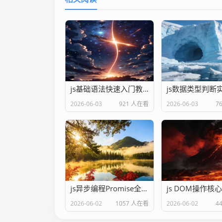
js基础语法快速入门教程
2026-06-03
921 人在看
2026-06-03
7
js异步编程Promise全解析
2026-06-02
1057 人在看
2026-06-02
4