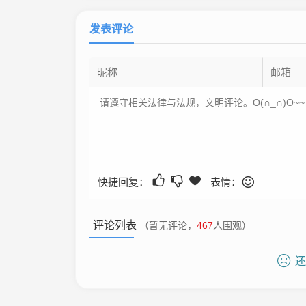
发表评论
快捷回复：
表情：
评论列表
（暂无评论，
467
人围观）
还