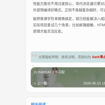
性能方面也不用过度担心，现代浏览器引擎对
外部预编译好模式。正则不是越复杂越好，可
能把普通字符串替换搞定，就已经能解决八成
实际项目里试几个场景，比如邮箱脱敏、HTM
原理才能灵活应变。
Dark
文章版权声明：除非注明，否则均为
js matchAll全局匹配
« 上一篇
2026-05-13 16
相关阅读