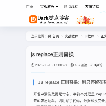
首页
实战教程
热点观察
友情链接
首页
实战教程
JS教程
正
当前位置：
js replace正则替换
0评论
2026-05-13 17:00:48
467阅读
JS replace 正则替换：别只停
开发中清洗数据是常态，字符串处理里
repl
来却容易翻车。明明写了代码，数据却没变全，