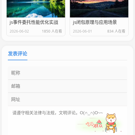
js事件委托性能优化实战
js闭包原理与应用场景
2026-06-02
1850 人在看
2026-06-01
834 人在看
发表评论