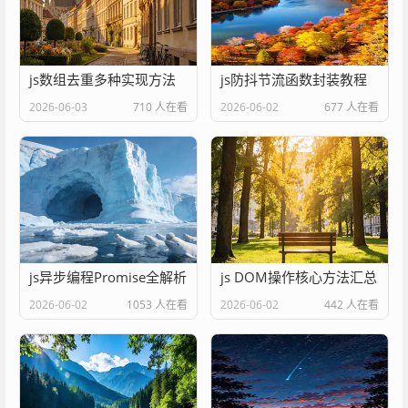
js数组去重多种实现方法
js防抖节流函数封装教程
2026-06-03
710 人在看
2026-06-02
677 人在看
js异步编程Promise全解析
js DOM操作核心方法汇总
2026-06-02
1053 人在看
2026-06-02
442 人在看