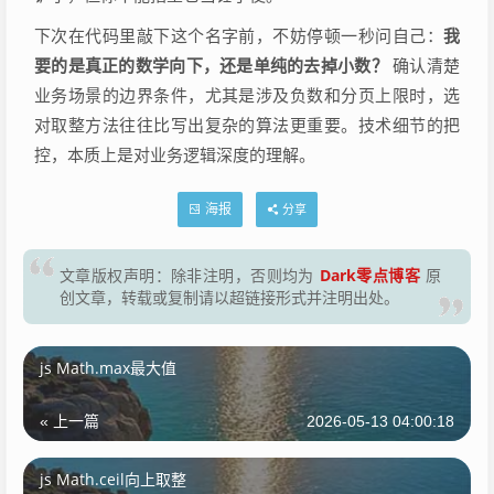
下次在代码里敲下这个名字前，不妨停顿一秒问自己：
我
要的是真正的数学向下，还是单纯的去掉小数？
确认清楚
业务场景的边界条件，尤其是涉及负数和分页上限时，选
对取整方法往往比写出复杂的算法更重要。技术细节的把
控，本质上是对业务逻辑深度的理解。
海报
分享
Dark零点博客
文章版权声明：除非注明，否则均为
原
创文章，转载或复制请以超链接形式并注明出处。
js Math.max最大值
« 上一篇
2026-05-13 04:00:18
js Math.ceil向上取整