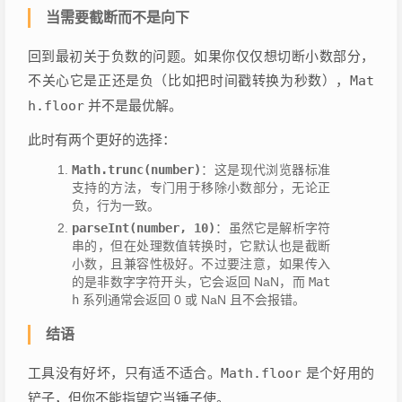
当需要截断而不是向下
回到最初关于负数的问题。如果你仅仅想切断小数部分，
不关心它是正还是负（比如把时间戳转换为秒数），
Mat
h.floor
并不是最优解。
此时有两个更好的选择：
Math.trunc(number)
：这是现代浏览器标准
支持的方法，专门用于移除小数部分，无论正
负，行为一致。
parseInt(number, 10)
：虽然它是解析字符
串的，但在处理数值转换时，它默认也是截断
小数，且兼容性极好。不过要注意，如果传入
的是非数字字符开头，它会返回 NaN，而
Mat
h
系列通常会返回 0 或 NaN 且不会报错。
结语
工具没有好坏，只有适不适合。
Math.floor
是个好用的
铲子，但你不能指望它当锤子使。