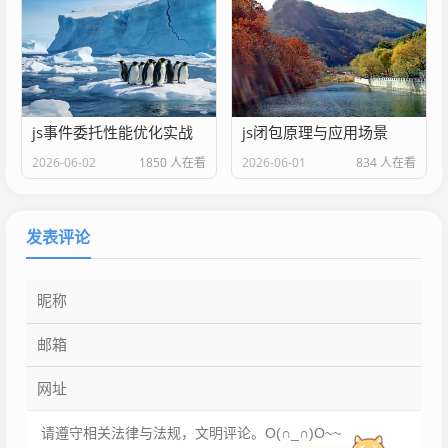
js事件委托性能优化实战
js闭包原理与应用场景
2026-06-02
1850 人在看
2026-06-01
834 人在看
发表评论