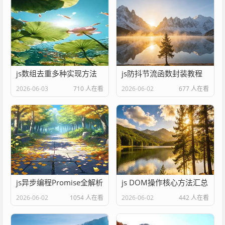
js数组去重多种实现方法
js防抖节流函数封装教程
2026-06-03
710 人在看
2026-06-02
677 人在看
js异步编程Promise全解析
js DOM操作核心方法汇总
2026-06-02
1054 人在看
2026-06-02
442 人在看