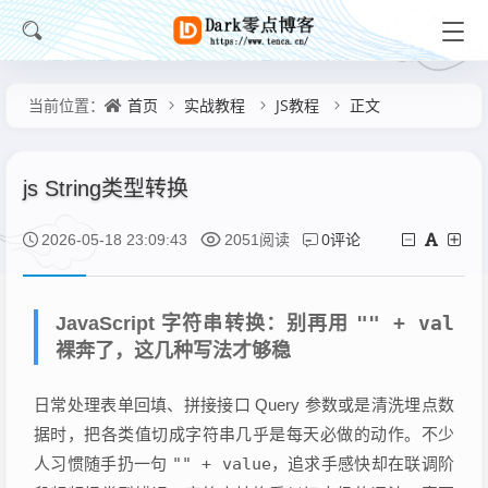
首页
实战教程
JS教程
正文
当前位置：
js String类型转换
0评论
2026-05-18 23:09:43
2051阅读
"" + val
JavaScript 字符串转换：别再用
裸奔了，这几种写法才够稳
日常处理表单回填、拼接接口 Query 参数或是清洗埋点数
据时，把各类值切成字符串几乎是每天必做的动作。不少
人习惯随手扔一句
"" + value
，追求手感快却在联调阶