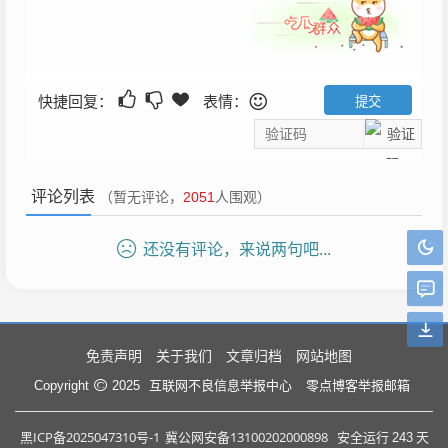
快捷回复：
表情：
评论列表
（暂无评论，
2051
人围观）
还没有评论，来说两句吧...
免责声明
关于我们
文章归档
网站地图
互联网不良信息举报中心
零点博客举报邮箱
Copyright
2025
黑ICP备2025047310号-1
冀公网安备13100202000898
安全运行
243
天