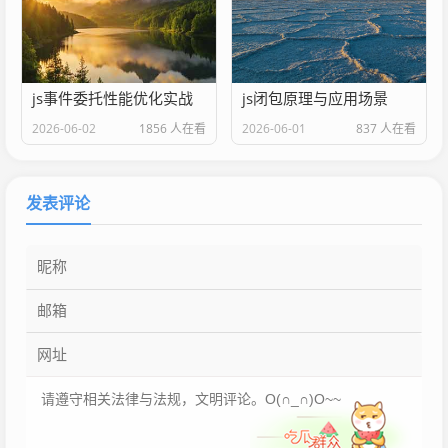
js事件委托性能优化实战
js闭包原理与应用场景
2026-06-02
1856 人在看
2026-06-01
837 人在看
发表评论