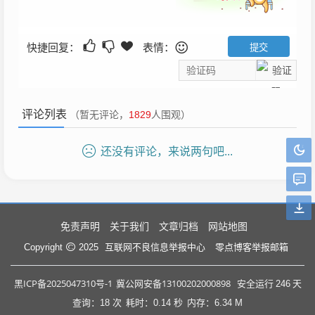
快捷回复：
表情：
评论列表
（暂无评论，
1829
人围观）
还没有评论，来说两句吧...
免责声明
关于我们
文章归档
网站地图
互联网不良信息举报中心
零点博客举报邮箱
Copyright
2025
黑ICP备2025047310号-1
冀公网安备13100202000898
安全运行
246
天
查询：18 次
耗时：0.14 秒
内存：6.34 M