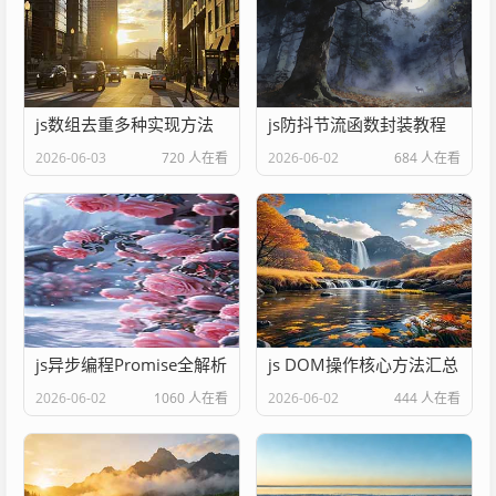
js数组去重多种实现方法
js防抖节流函数封装教程
2026-06-03
720 人在看
2026-06-02
684 人在看
js异步编程Promise全解析
js DOM操作核心方法汇总
2026-06-02
1060 人在看
2026-06-02
444 人在看