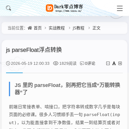
首页
实战教程
JS教程
正文
当前位置：
js parseFloat浮点转换
0评论
2026-05-19 12:00:33
1829阅读
JS 里的 parseFloat，别再把它当成“万能转换
器”了
前端日常接表单、啃接口，把字符串转成数字几乎是每块
页面的必修课。很多人习惯顺手丢一句
parseFloat(inp
ut)
，以为能直接拿到干净数值，结果一到结算页或者对