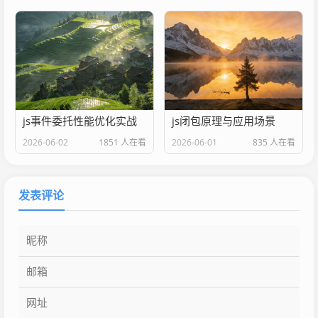
js事件委托性能优化实战
js闭包原理与应用场景
2026-06-02
1851 人在看
2026-06-01
835 人在看
发表评论