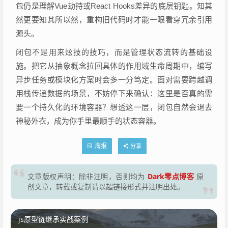
包仍是理解Vue劫持或React Hooks差异的底层钥匙。知其
然更要知其所以然，重构旧代码时才能一眼看穿冗余引用
源头。
闭包不是用来炫技的技巧，而是管理状态流转的基础设
施。把它从抽象概念拉回具体的作用域生命周期中，编写
异步任务或模块化方案时会多一分笃定。面对需要跨越调
用栈传递数据的场景，不妨停下来确认：这里是否真的需
要一个持久化的环境容器？想透这一层，闭包自然会退去
神秘外衣，成为你手里最顺手的状态容器。
海报
分享
Dark零点博客
文章版权声明：除非注明，否则均为
原
创文章，转载或复制请以超链接形式并注明出处。
js原型链继承实战案例