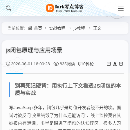
首页
实战教程
JS教程
正文
当前位置：
js闭包原理与应用场景
0评论
2026-06-01 18:00:28
835阅读
别再死记硬背：用执行上下文看透JS闭包的本
质与实战
写JavaScript多年，闭包几乎是每位开发者绕不开的坎。面
试时被反问“变量销毁了为什么还能访问”，线上监控莫名其
妙报内存泄漏，多半是踩进了闭包的认知误区。很多人习