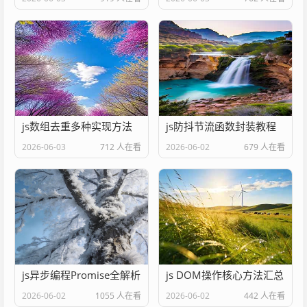
js数组去重多种实现方法
js防抖节流函数封装教程
2026-06-03
712 人在看
2026-06-02
679 人在看
js异步编程Promise全解析
js DOM操作核心方法汇总
2026-06-02
1055 人在看
2026-06-02
442 人在看