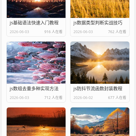
js基础语法快速入门教程
js数据类型判断实战技巧
2026-06-03
916 人在看
2026-06-03
762 人在看
js数组去重多种实现方法
js防抖节流函数封装教程
2026-06-03
712 人在看
2026-06-02
677 人在看