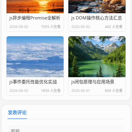
js异步编程Promise全解析
js DOM操作核心方法汇总
2026-06-02
1055 人在看
2026-06-02
442 人在看
js事件委托性能优化实战
js闭包原理与应用场景
2026-06-02
1850 人在看
2026-06-01
834 人在看
发表评论