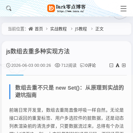
首页
实战教程
JS教程
正文
当前位置：
js数组去重多种实现方法
0评论
2026-06-03 00:00:26
712阅读
数组去重不只是 new Set()：从原理到实战的
避坑指南
前端日常开发里，数组去重简直像呼吸一样自然。无论是
接口返回的重复标签、用户多选控件的脏数据，还是动态
列表渲染前的清洗步骤，只要数据流过来，总得有个办法