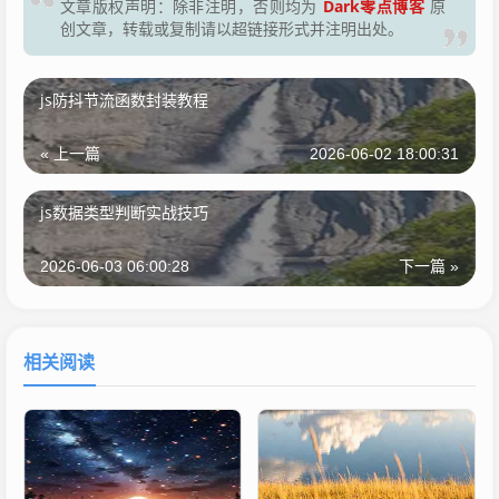
Dark零点博客
文章版权声明：除非注明，否则均为
原
创文章，转载或复制请以超链接形式并注明出处。
js防抖节流函数封装教程
« 上一篇
2026-06-02 18:00:31
js数据类型判断实战技巧
2026-06-03 06:00:28
下一篇 »
相关阅读