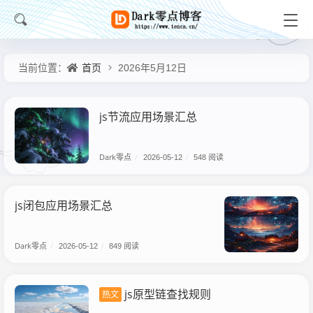
首页
当前位置：
2026年5月12日
js节流应用场景汇总
Dark零点
/
2026-05-12
/
548 阅读
js闭包应用场景汇总
Dark零点
/
2026-05-12
/
849 阅读
js原型链查找规则
热文