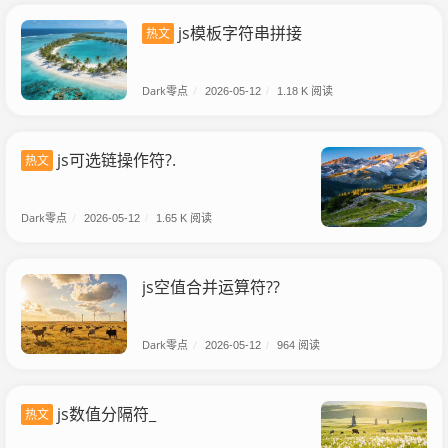
js模板字符串拼接
热文
Dark零点
/
2026-05-12
/
1.18 K 阅读
js可选链操作符?.
热文
Dark零点
/
2026-05-12
/
1.65 K 阅读
js空值合并运算符??
Dark零点
/
2026-05-12
/
964 阅读
js数值分隔符_
热文