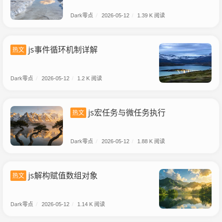
Dark零点
/
2026-05-12
/
1.39 K 阅读
js事件循环机制详解
热文
Dark零点
/
2026-05-12
/
1.2 K 阅读
js宏任务与微任务执行
热文
Dark零点
/
2026-05-12
/
1.88 K 阅读
js解构赋值数组对象
热文
Dark零点
/
2026-05-12
/
1.14 K 阅读