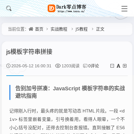
首页
实战教程
JS教程
正文
当前位置：
js模板字符串拼接
0评论
2026-05-12 16:00:31
1203阅读
告别加号拼凑：JavaScript 模板字符串的实战
避坑指南
记得刚入行时，最头疼的就是写动态 HTML 片段。一段
<d
iv>
标签里嵌着变量，引号换着用，看得人眼晕，一个不
小心括号没配对，还得去控制台查报错。直到接触了 ES6