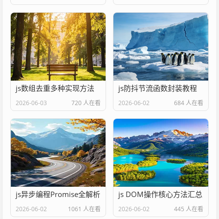
js数组去重多种实现方法
js防抖节流函数封装教程
2026-06-03
720 人在看
2026-06-02
684 人在看
js异步编程Promise全解析
js DOM操作核心方法汇总
2026-06-02
1061 人在看
2026-06-02
445 人在看