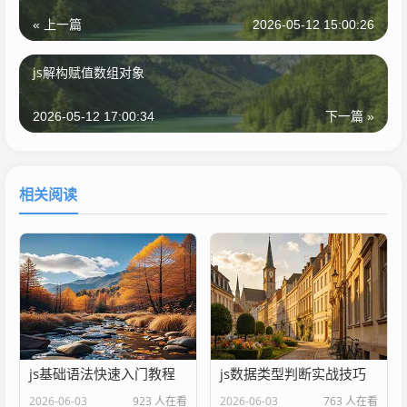
« 上一篇
2026-05-12 15:00:26
js解构赋值数组对象
2026-05-12 17:00:34
下一篇 »
相关阅读
js基础语法快速入门教程
js数据类型判断实战技巧
2026-06-03
923 人在看
2026-06-03
763 人在看