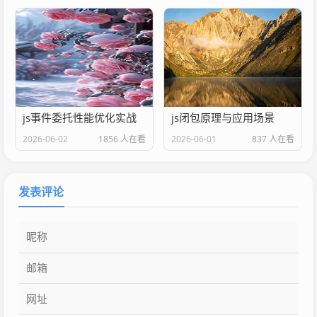
js事件委托性能优化实战
js闭包原理与应用场景
2026-06-02
1856 人在看
2026-06-01
837 人在看
发表评论