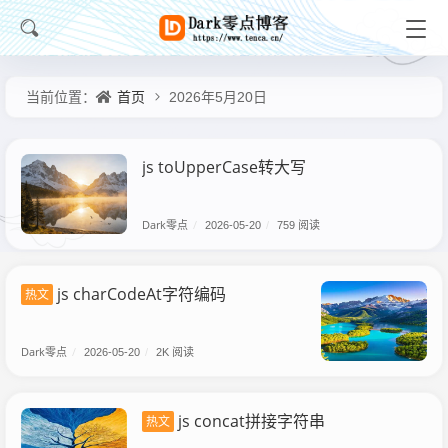
首页
当前位置：
2026年5月20日
js toUpperCase转大写
Dark零点
/
2026-05-20
/
759 阅读
js charCodeAt字符编码
热文
Dark零点
/
2026-05-20
/
2K 阅读
js concat拼接字符串
热文