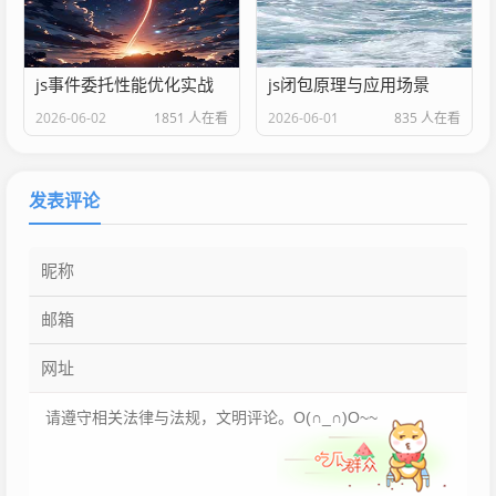
js事件委托性能优化实战
js闭包原理与应用场景
2026-06-02
1851 人在看
2026-06-01
835 人在看
发表评论