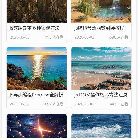
js数组去重多种实现方法
js防抖节流函数封装教程
2026-06-03
715 人在看
2026-06-02
680 人在看
js异步编程Promise全解析
js DOM操作核心方法汇总
2026-06-02
1057 人在看
2026-06-02
442 人在看