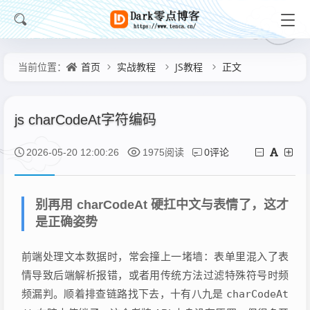
首页
实战教程
JS教程
正文
当前位置：
js charCodeAt字符编码
0评论
2026-05-20 12:00:26
1975阅读
别再用 charCodeAt 硬扛中文与表情了，这才
是正确姿势
前端处理文本数据时，常会撞上一堵墙：表单里混入了表
情导致后端解析报错，或者用传统方法过滤特殊符号时频
频漏判。顺着排查链路找下去，十有八九是
charCodeAt