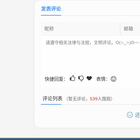
发表评论
快捷回复：
表情：
评论列表
（暂无评论，
539
人围观）
还