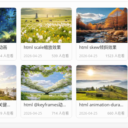
转动画
html scale缩放效果
html skew倾斜效果
34 人在看
2026-04-25
539 人在看
2026-04-25
1523 人在看
html animation关键帧动画
html @keyframes动画定义
html animation-duration时长
79 人在看
2026-04-25
714 人在看
2026-04-25
660 人在看