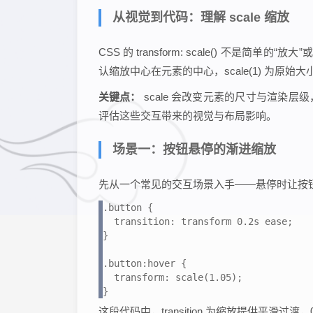
从视觉到代码：理解 scale 缩放
CSS 的 transform: scale() 不
认缩放中心在元素的中心，scale(1) 为原始大小，s
关键点：
scale 会改变元素的尺寸与渲染
评估这些交互带来的视觉与布局影响。
场景一：按钮悬停的渐进缩放
先从一个常见的交互场景入手——悬停时让按
.button {

  transition: transform 0.2s ease;

}

.button:hover {

  transform: scale(1.05);

}
这段代码中，transition 为缩放提供平滑过渡，