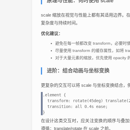
原理与性能：何时使用 scale
scale 缩放在视觉与性能上都有其适用边
复杂度与持续时间。
优化建议：
避免在每一帧都改变 transform，必
尽量使用 transform 的缓存属性，如将
对于大量元素的缩放，优先使用 opacity 的
进阶：结合动画与坐标变换
更复杂的交互可以将 scale 与坐标变换结
.element {

  transform: rotate(45deg) translate(2
  transition: all 0.4s ease;

}
在设计这类交互时，应关注变换的顺序与叠加效果
遵循：translate/rotate 在 scale 之前。