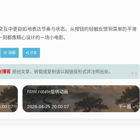
在界面交互中更自如地表达节奏与状态。从按钮的轻触反馈到菜单的平滑
一刻都像精心设计的一场小电影。
海报
分享
零点博客
原创文章，转载或复制请以超链接形式并注明出处。
html rotate旋转动画
:00:07
2026-04-25 20:00:07
下一篇 »