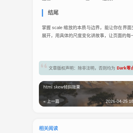
结尾
掌握 scale 缩放的本质与边界，能让你
展开，用具体的尺度变化讲故事，让页面的每
Dark
文章版权声明：除非注明，否则均为
html skew倾斜效果
« 上一篇
2026-04-25 18
相关阅读