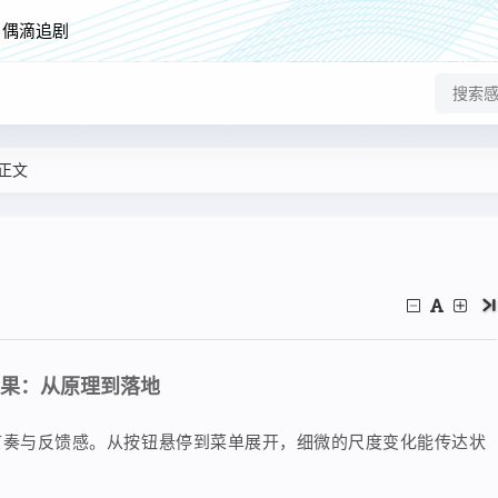
偶滴追剧
正文
放效果：从原理到落地
节奏与反馈感。从按钮悬停到菜单展开，细微的尺度变化能传达状