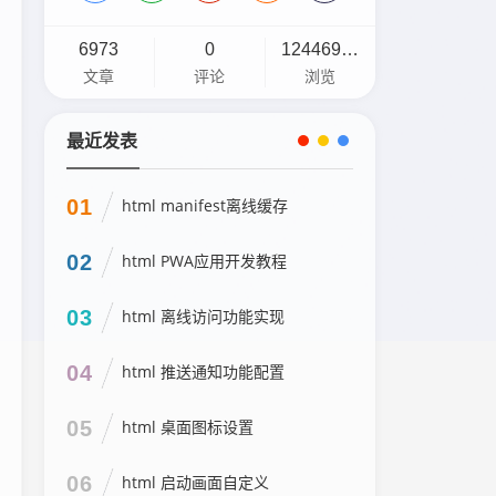
6973
0
12446916
文章
评论
浏览
最近发表
01
html manifest离线缓存
02
html PWA应用开发教程
03
html 离线访问功能实现
04
html 推送通知功能配置
05
html 桌面图标设置
06
html 启动画面自定义