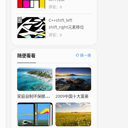
评论：0
4
C++shift_left
shift_right元素移位
评论：0
换一换
随便看看
家庭自制环保酵素详细配比与制作流程
2009中国十大富豪