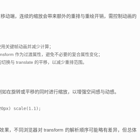
界。在移动端，连续的缩放会带来额外的重排与重绘开销，需控制动画的
要时使用关键帧动画并减少计算；
 transform 作为过渡属性，避免不必要的复合属性变化；
切换与 translate 的平移，以减少重排范围。
合，例如在旋转或平移的同时进行缩放，以增强空间感与动感。
0px) scale(1.1);

，不同浏览器对 transform 的解析顺序可能略有差异，但总体