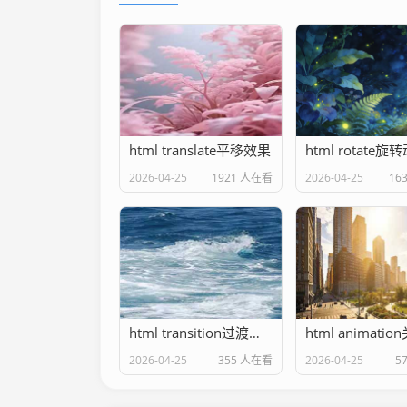
html translate平移效果
html rotate旋
2026-04-25
1921 人在看
2026-04-25
16
html transition过渡动画
2026-04-25
355 人在看
2026-04-25
5