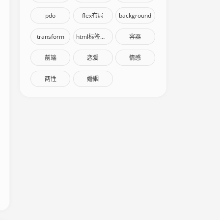
pdo
flex布局
background
transform
html标签语义化
容器
前端
恋爱
情感
两性
婚姻