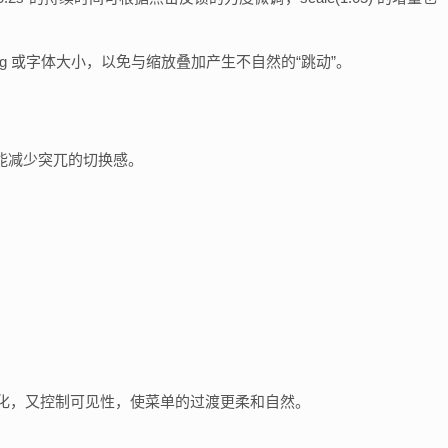
dding 或字体大小，以免与缩放叠加产生不自然的“跳动”。
能减少突兀的切换感。
既实现尺度变化，又控制可见性，使菜单的过渡更柔和自然。