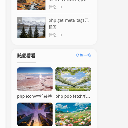
评论：0
4
php get_meta_tags元
标签
评论：0
换一换
随便看看
php pdo fetch/fetchAll
php iconv字符转换