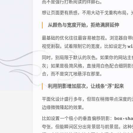
而不是强行打断阅读的绊脚石。
想让页面更有质感，不用大动干戈重构布局，
从颜色与宽度开始，拒绝满屏延伸
最基础的优化往往最容易被忽视。浏览器自
视觉割裂。试着限制它的宽度，比如设定为
wi
同时，别局限于默认的灰色。如果你的网站主
灰；如果是极简风格，直接用白色配合细阴影
合，而不是突兀地悬浮在那里。
利用阴影增加层次，让线条“浮”起来
平面化设计盛行多年，但现在稍微带点深度的
边缘微微隆起的效果。
比如设置一个极小的垂直偏移阴影：
box-sh
夸张，但能瞬间区分出背景层与前景层。这种