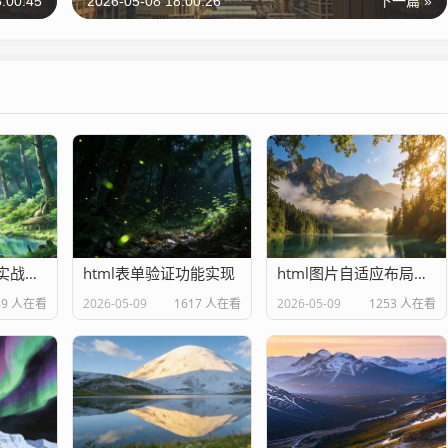
:00:45
2026-05-08 18:00:26
下一篇 »
html语义化标签实战应用
html表单验证功能实现
html图片自适应布局技巧
49 人在看
2026-05-09
1617 人在看
2026-05-09
1253 人在看