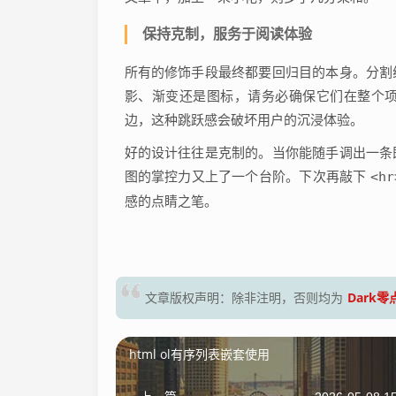
保持克制，服务于阅读体验
所有的修饰手段最终都要回归目的本身。分割
影、渐变还是图标，请务必确保它们在整个
边，这种跳跃感会破坏用户的沉浸体验。
好的设计往往是克制的。当你能随手调出一条
图的掌控力又上了一个台阶。下次再敲下
<hr
感的点睛之笔。
Dark
文章版权声明：除非注明，否则均为
html ol有序列表嵌套使用