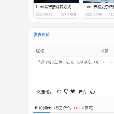
html超链接跳转方式详解
html表格复杂
2026-05-09
477 人在看
2026-05-09
19
发表评论
快捷回复：
表情：
评论列表
（暂无评论，
1158
人围观）