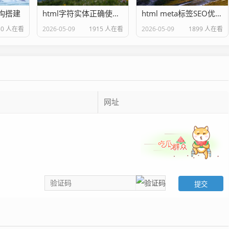
结构搭建
html字符实体正确使用方法
html meta标签SEO优化配置
50 人在看
2026-05-09
1915 人在看
2026-05-09
1899 人在看