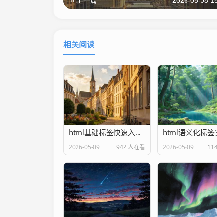
« 上一篇
2026-05-08 15
相关阅读
html基础标签快速入门教程
2026-05-09
942 人在看
2026-05-09
11