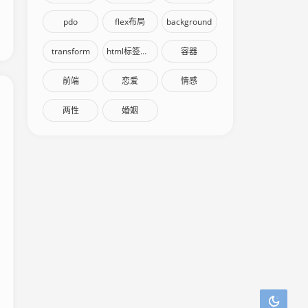
pdo
flex布局
background
transform
html标签语义化
容器
前端
恋爱
情感
两性
婚姻