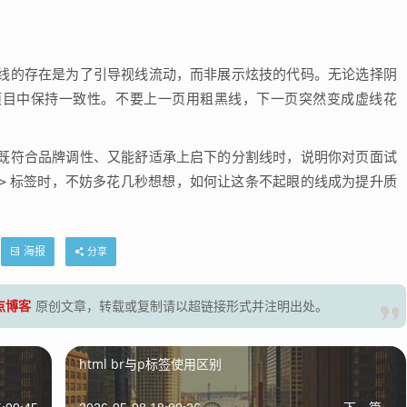
线的存在是为了引导视线流动，而非展示炫技的代码。无论选择阴
项目中保持一致性。不要上一页用粗黑线，下一页突然变成虚线花
既符合品牌调性、又能舒适承上启下的分割线时，说明你对页面试
>
标签时，不妨多花几秒想想，如何让这条不起眼的线成为提升质
海报
分享
零点博客
原创文章，转载或复制请以超链接形式并注明出处。
html br与p标签使用区别