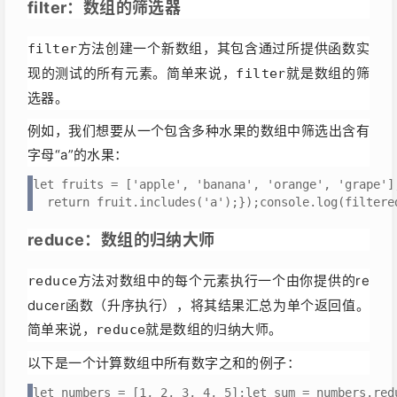
filter：数组的筛选器
方法创建一个新数组，其包含通过所提供函数实
filter
现的测试的所有元素。简单来说，
就是数组的筛
filter
选器。
例如，我们想要从一个包含多种水果的数组中筛选出含有
字母“a”的水果：
let fruits = ['apple', 'banana', 'orange', 'grape']
  return fruit.includes('a');});console.log(filtere
reduce：数组的归纳大师
方法对数组中的每个元素执行一个由你提供的re
reduce
ducer函数（升序执行），将其结果汇总为单个返回值。
简单来说，
就是数组的归纳大师。
reduce
以下是一个计算数组中所有数字之和的例子：
let numbers = [1, 2, 3, 4, 5];let sum = numbers.red