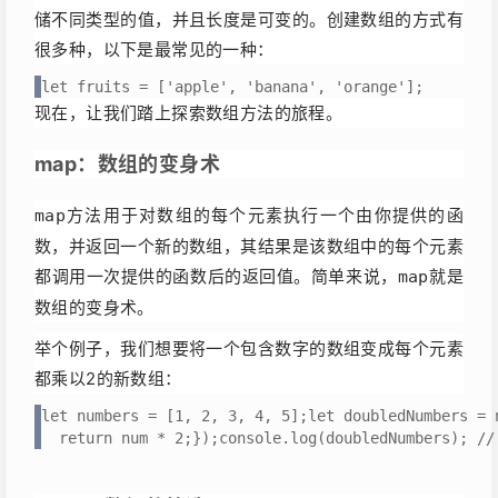
储不同类型的值，并且长度是可变的。创建数组的方式有
很多种，以下是最常见的一种：
let fruits = ['apple', 'banana', 'orange'];
现在，让我们踏上探索数组方法的旅程。
map：数组的变身术
方法用于对数组的每个元素执行一个由你提供的函
map
数，并返回一个新的数组，其结果是该数组中的每个元素
都调用一次提供的函数后的返回值。简单来说，
就是
map
数组的变身术。
举个例子，我们想要将一个包含数字的数组变成每个元素
都乘以2的新数组：
let numbers = [1, 2, 3, 4, 5];let doubledNumbers = n
  return num * 2;});console.log(doubledNumbers); //