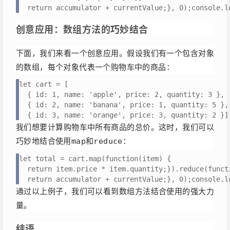
  return accumulator + currentValue;}, 0);console.l
创意应用：数组方法的巧妙结合
下面，我们来看一个创意应用。假设我们有一个包含对象
的数组，每个对象代表一个购物车中的商品：
let cart = [

  { id: 1, name: 'apple', price: 2, quantity: 3 },

  { id: 2, name: 'banana', price: 1, quantity: 5 },

  { id: 3, name: 'orange', price: 3, quantity: 2 }]
我们想要计算购物车中所有商品的总价。这时，我们可以
巧妙地结合使用
和
：
map
reduce
let total = cart.map(function(item) {

  return item.price * item.quantity;}).reduce(funct
  return accumulator + currentValue;}, 0);console.l
通过以上例子，我们可以看到数组方法结合使用的强大力
量。
结语