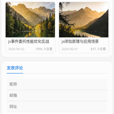
js事件委托性能优化实战
js闭包原理与应用场景
2026-06-02
1856 人在看
2026-06-01
837 人在看
发表评论