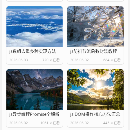
js数组去重多种实现方法
js防抖节流函数封装教程
2026-06-03
720 人在看
2026-06-02
684 人在看
js异步编程Promise全解析
js DOM操作核心方法汇总
2026-06-02
1061 人在看
2026-06-02
445 人在看