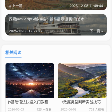
« 上一篇
2025-12-08 11:49:44
探索JavaScript对象宇宙：操纵星际“居民”的艺术
2025-12-08 12:27:27
下一篇 »
相关阅读
js基础语法快速入门教程
js数据类型判断实战技巧
2026-06-03
923 人在看
2026-06-03
763 人在看