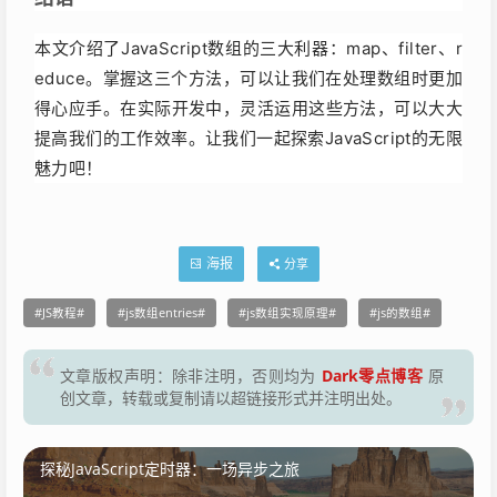
本文介绍了JavaScript数组的三大利器：map、filter、r
educe。掌握这三个方法，可以让我们在处理数组时更加
得心应手。在实际开发中，灵活运用这些方法，可以大大
提高我们的工作效率。让我们一起探索JavaScript的无限
魅力吧！
海报
分享
JS教程
js数组entries
js数组实现原理
js的数组
Dark零点博客
文章版权声明：除非注明，否则均为
原
创文章，转载或复制请以超链接形式并注明出处。
探秘JavaScript定时器：一场异步之旅