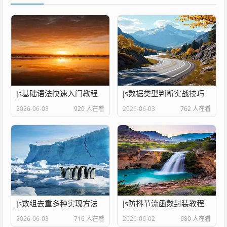
js基础语法快速入门教程
js数据类型判断实战技巧
2026-06-03
920 人在看
2026-06-03
762 人在看
js数组去重多种实现方法
js防抖节流函数封装教程
2026-06-03
716 人在看
2026-06-02
680 人在看