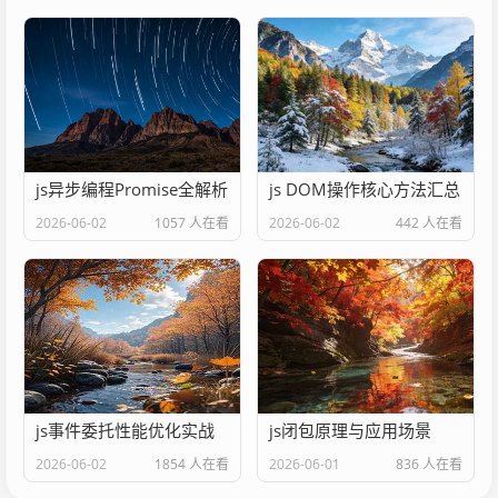
js异步编程Promise全解析
js DOM操作核心方法汇总
2026-06-02
1057 人在看
2026-06-02
442 人在看
js事件委托性能优化实战
js闭包原理与应用场景
2026-06-02
1854 人在看
2026-06-01
836 人在看