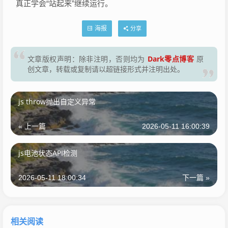
真正学会“站起来”继续运行。
海报
分享
Dark零点博客
文章版权声明：除非注明，否则均为
原
创文章，转载或复制请以超链接形式并注明出处。
js throw抛出自定义异常
« 上一篇
2026-05-11 16:00:39
js电池状态API检测
2026-05-11 18:00:34
下一篇 »
相关阅读