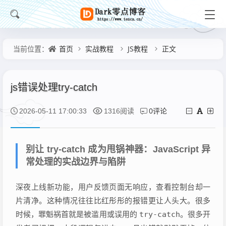
首页
实战教程
JS教程
正文
当前位置：
js错误处理try-catch
0评论
2026-05-11 17:00:33
1316阅读
别让 try-catch 成为甩锅神器：JavaScript 异
常处理的实战边界与陷阱
深夜上线新功能，用户反馈页面无响应，查看控制台却一
片清净。这种情况往往比红彤彤的报错更让人头大。很多
时候，罪魁祸首就是被滥用或误用的
try-catch
。很多开