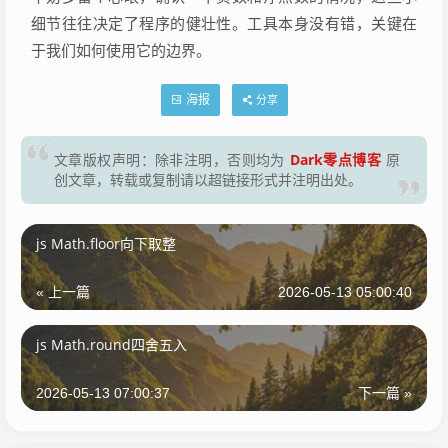
细节往往决定了程序的健壮性。工具本身没有错，关键在
于我们如何使用它的边界。
海报
分享
Dark零点博客
文章版权声明：除非注明，否则均为
原
创文章，转载或复制请以超链接形式并注明出处。
js Math.floor向下取整
« 上一篇
2026-05-13 05:00:40
js Math.round四舍五入
2026-05-13 07:00:37
下一篇 »