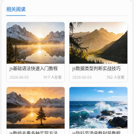
相关阅读
js基础语法快速入门教程
js数据类型判断实战技巧
2026-06-03
917 人在看
2026-06-03
762 人在看
js数组去重多种实现方法
js防抖节流函数封装教程