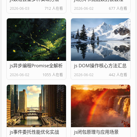
2026-06-03
712 人在看
2026-06-02
677 人在看
js异步编程Promise全解析
js DOM操作核心方法汇总
2026-06-02
1055 人在看
2026-06-02
442 人在看
js事件委托性能优化实战
js闭包原理与应用场景