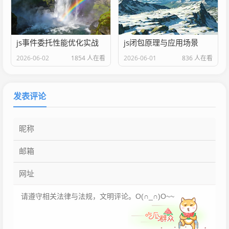
js事件委托性能优化实战
js闭包原理与应用场景
2026-06-02
1854 人在看
2026-06-01
836 人在看
发表评论