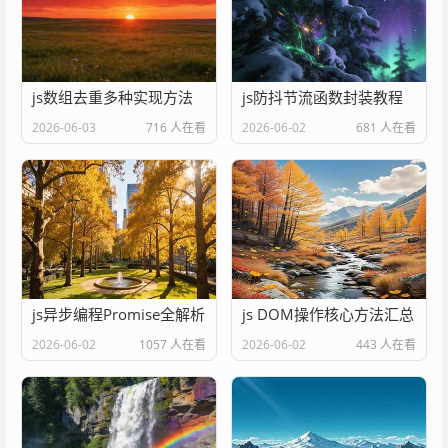
js数组去重多种实现方法
js防抖节流函数封装教程
2026-06-03
716 人在看
2026-06-02
681 人在看
js异步编程Promise全解析
js DOM操作核心方法汇总
2026-06-02
1057 人在看
2026-06-02
443 人在看