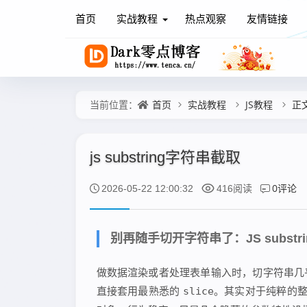
首页
实战教程
热点观察
友情链接
首页
实战教程
JS教程
正
当前位置：
js substring字符串截取
0评论
2026-05-22 12:00:32
416阅读
别再随手切开字符串了：JS subst
做数据渲染或者处理表单输入时，切字符串几
直接套用最熟悉的
slice
。其实对于纯粹的