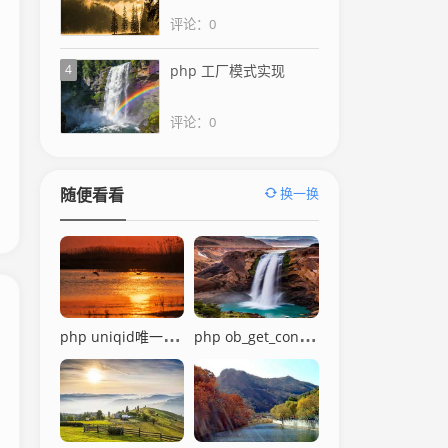
评论：0
4
php 工厂模式实现
评论：0
换一换
随便看看
php uniqid唯一标识
php ob_get_contents获取