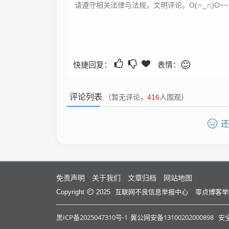
快捷回复：
表情：
评论列表
（暂无评论，
416
人围观）
还
免责声明
关于我们
文章归档
网站地图
互联网不良信息举报中心
零点博客举
Copyright
2025
黑ICP备2025047310号-1
冀公网安备13100202000898
安