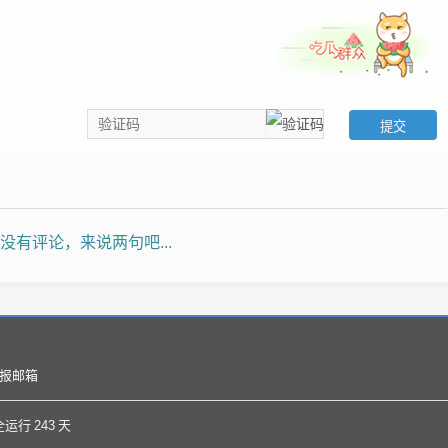
没有评论，来说两句吧...
报邮箱
全运行
243
天